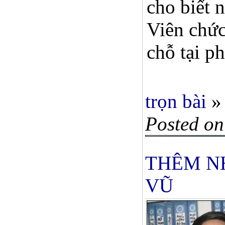
cho biết 
Viên chức
chỗ tại ph
trọn bài
»
Posted on
THÊM NH
VŨ