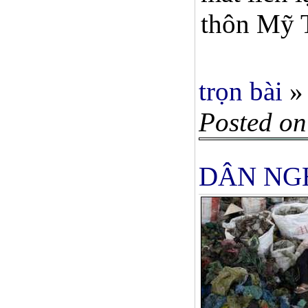
thôn Mỹ T
trọn bài
»
Posted on
DÂN NG