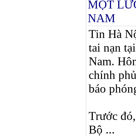
MỘT LƯ
NAM
Tin Hà Nộ
tai nạn t
Nam. Hôm
chính phủ
báo phóng
Trước đó,
Bộ ...