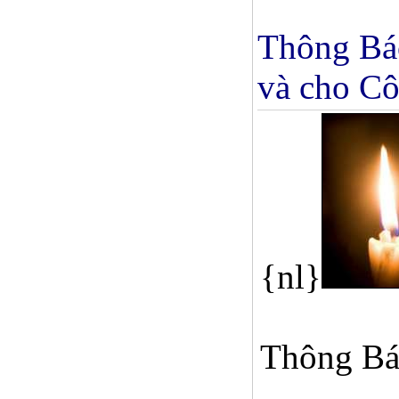
Thông Bá
và cho C
{nl}
Thông Bá