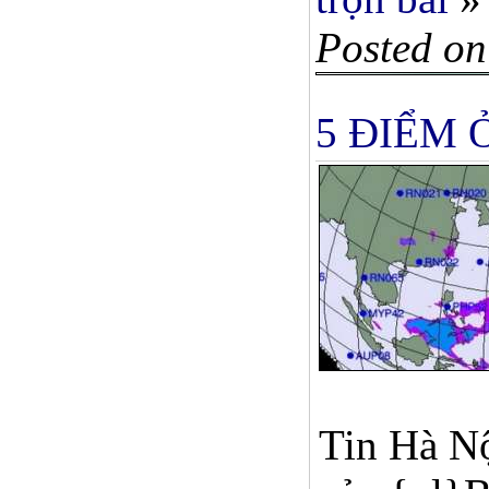
Posted on
5 ĐIỂM 
Tin Hà Nộ