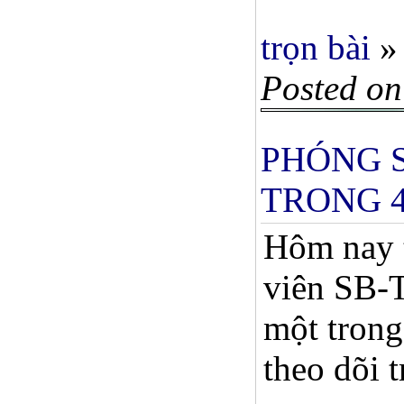
trọn bài
»
Posted on
PHÓNG S
TRONG 
Hôm nay t
viên SB-T
một trong
theo dõi 