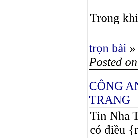
Trong khi
trọn bài
»
Posted on
CÔNG AN
TRANG
Tin Nha T
có điều {