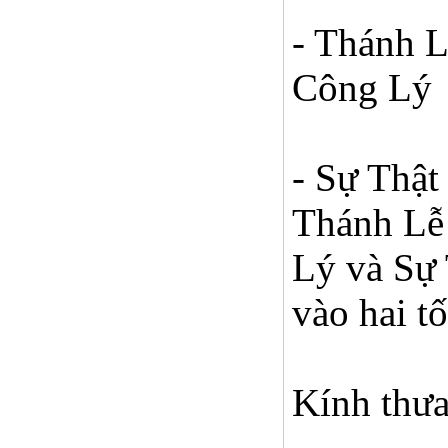
- Thánh 
Công Lý
- Sự Thậ
Thánh Lễ
Lý và Sự
vào hai t
Kính thư