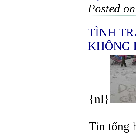
Posted on
TÌNH T
KHÔNG 
{nl}
Tin tổng 