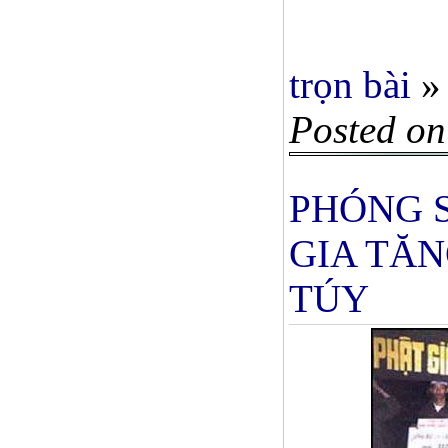
trọn bài
»
Posted on
PHÓNG S
GIA TĂN
TÚY