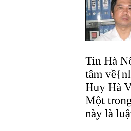
Tin Hà Nộ
tâm về{nl
Huy Hà Vũ
Một trong
này là lu