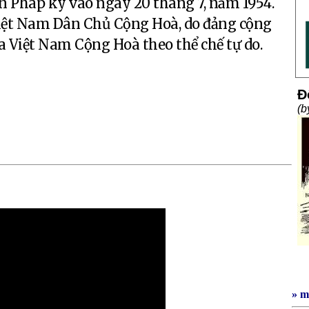
n Pháp ký vào ngày 20 tháng 7, năm 1954.
 Việt Nam Dân Chủ Cộng Hoà, do đảng cộng
a Việt Nam Cộng Hoà theo thể chế tự do.
» m