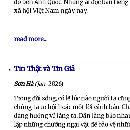
đó bên Anh Quốc. Những ai đọc bản tiếng 
xã hội Việt Nam ngày nay.
read more...
Tin Thật và Tin Giả
Sơn Hà
(Jan-
2026)
Trong đời sống, có lẽ lúc nào người ta cũn
chúng ta cơ hội hoặc một lời cảnh báo. 
đang hướng về làng ta. Dân làng bảo nhau
lập những chướng ngại vật để bảo vệ nhữ