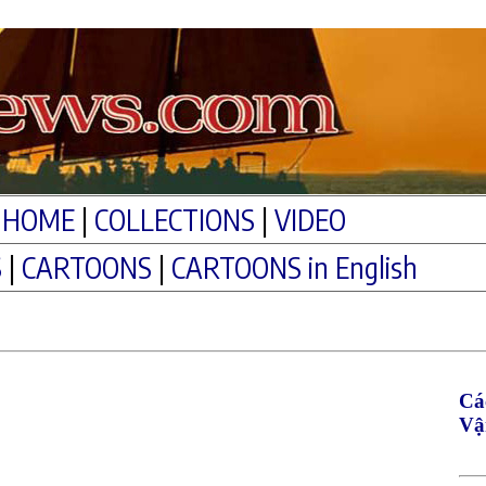
HOME
|
COLLECTIONS
|
VIDEO
S
|
CARTOONS
|
CARTOONS in English
Cá
Vậ