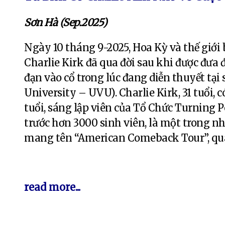
Sơn Hà (Sep.2025)
Ngày 10 tháng 9-2025, Hoa Kỳ và thế giới 
Charlie Kirk đã qua đời sau khi được đưa 
đạn vào cổ trong lúc đang diễn thuyết tại
University – UVU). Charlie Kirk, 31 tuổi, c
tuổi, sáng lập viên của Tổ Chức Turning 
trước hơn 3000 sinh viên, là một trong n
mang tên “American Comeback Tour”, qua 
read more...