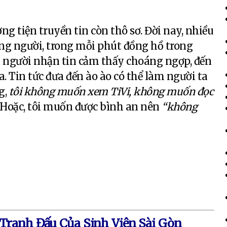
ng tiện truyền tin còn thô sơ. Đời nay, nhiều
ng người, trong mỗi phút đồng hồ trong
n người nhận tin cảm thấy choáng ngợp, đến
 Tin tức đưa đến ào ào có thể làm người ta
g,
tôi không muốn xem TiVi, không muốn đọc
. Hoặc, tôi muốn được bình an nên
“không
 Tranh Đấu Của Sinh Viên Sài Gòn