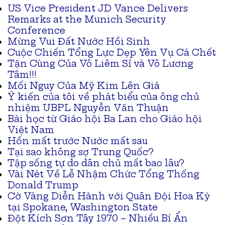
US Vice President JD Vance Delivers
Remarks at the Munich Security
Conference
Mừng Vui Đất Nước Hồi Sinh
Cuộc Chiến Tổng Lực Dẹp Yên Vụ Cá Chết
Tận Cùng Của Vô Liêm Sỉ và Vô Lương
Tâm!!!
Mối Nguy Của Mỹ Kim Lên Giá
Ý kiến của tôi về phát biểu của ông chủ
nhiệm UBPL Nguyễn Văn Thuận
Bài học từ Giáo hội Ba Lan cho Giáo hội
Việt Nam
Hồn mất trước Nước mất sau
Tại sao không sợ Trung Quốc?
Tập sống tự do dân chủ mất bao lâu?
Vài Nét Về Lễ Nhậm Chức Tổng Thống
Donald Trump
Cờ Vàng Diễn Hành với Quân Đội Hoa Kỳ
tại Spokane, Washington State
Đột Kích Sơn Tây 1970 – Nhiều Bí Ẩn