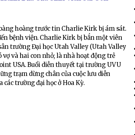
bàng hoàng trước tin Charlie Kirk bị ám sát.
đến bệnh viện. Charlie Kirk bị bắn một viên
 sân trường Đại học Utah Valley (Utah Valley
ó vợ và hai con nhỏ; là nhà hoạt động trẻ
Point USA. Buổi diễn thuyết tại trường UVU
hững trạm dừng chân của cuộc lưu diễn
các trường đại học ở Hoa Kỳ.