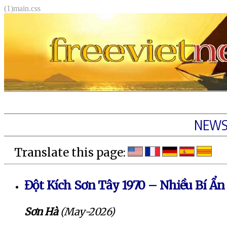
(1)main.css
NEW
Translate this page:
Đột Kích Sơn Tây 1970 – Nhiều Bí Ẩn
Sơn Hà
(May-2026)