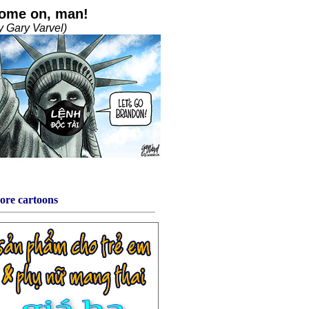
ore cartoons