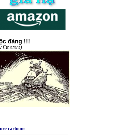
ore cartoons