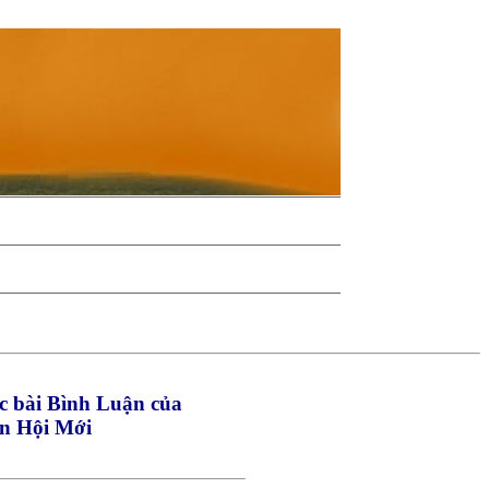
c bài Bình Luận của
n Hội Mới