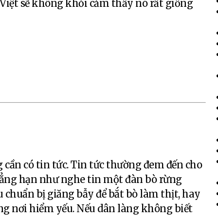
Việt sẽ không khỏi cảm thấy nó rất giống
g cần có tin tức. Tin tức thường đem đến cho
Chẳng hạn như nghe tin một đàn bò rừng
 chuẩn bị giăng bẫy để bắt bò làm thịt, hay
ng nơi hiểm yếu. Nếu dân làng không biết