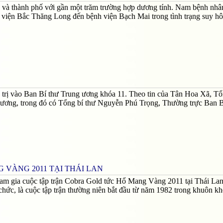
nh và thành phố với gần một trăm trường hợp dương tính. Nam bệnh nhâ
h viện Bắc Thăng Long đến bệnh viện Bạch Mai trong tình trạng suy hô
rị vào Ban Bí thư Trung ương khóa 11. Theo tin của Tân Hoa Xã, Tổ
 ương, trong đó có Tổng bí thư Nguyễn Phú Trọng, Thường trực Ban B
VÀNG 2011 TẠI THÁI LAN
m gia cuộc tập trận Cobra Gold tức Hổ Mang Vàng 2011 tại Thái Lan
chức, là cuộc tập trận thường niên bắt đầu từ năm 1982 trong khuôn kh