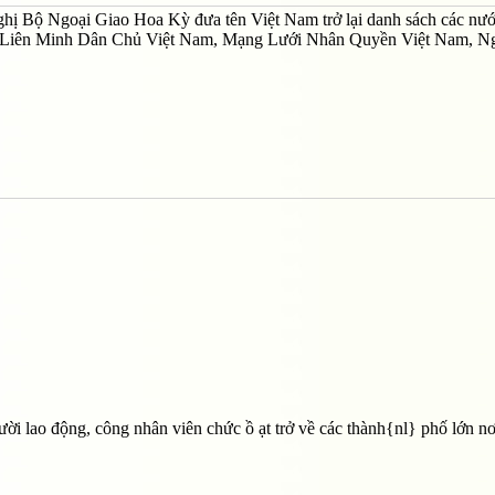
 nghị Bộ Ngoại Giao Hoa Kỳ đưa tên Việt Nam trở lại danh sách các nư
, Liên Minh Dân Chủ Việt Nam, Mạng Lưới Nhân Quyền Việt Nam, N
ời lao động, công nhân viên chức ồ ạt trở về các thành{nl} phố lớn nơ