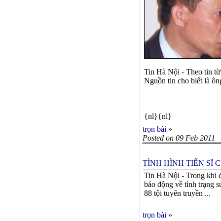
Tin Hà Nội - Theo tin t
Nguồn tin cho biết là ô
{nl}{nl}
trọn bài
»
Posted on 09 Feb 2011
TÌNH HÌNH TIẾN SĨ
Tin Hà Nội - Trong khi 
báo động về tình trạng s
88 tội tuyên truyền ...
trọn bài
»