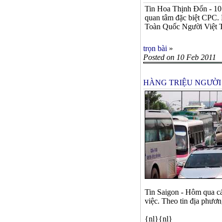
Tin Hoa Thịnh Đốn - 10 
quan tâm đặc biệt CPC
Toàn Quốc Người Việt T
trọn bài
»
Posted on 10 Feb 2011
HÀNG TRIỆU NGƯỜI 
Tin Saigon - Hôm qua cá
việc. Theo tin địa phươ
{nl}{nl}