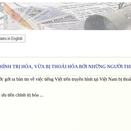
oons in English
CHÍNH TRỊ HÓA, VỪA BỊ THOÁI HÓA BỞI NHỮNG NGƯỜI TH
gởi ra bản tin về việc tiếng Việt trên truyền hình tại Việt Nam bị thoá
u tiên chính trị hóa ...