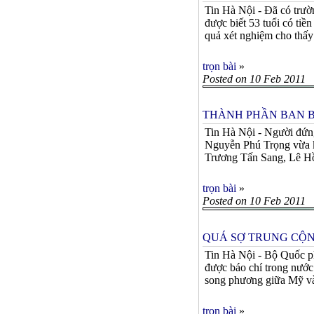
Tin Hà Nội - Đã có trườ
được biết 53 tuổi có ti
quả xét nghiệm cho thấy 
trọn bài
»
Posted on 10 Feb 2011
THÀNH PHẦN BAN B
Tin Hà Nội - Người đứn
Nguyễn Phú Trọng vừa k
Trương Tấn Sang, Lê Hồn
trọn bài
»
Posted on 10 Feb 2011
QUÁ SỢ TRUNG CỘN
Tin Hà Nội - Bộ Quốc p
được báo chí trong nước
song phương giữa Mỹ và
trọn bài
»