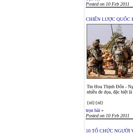
Posted on 10 Feb 2011
CHIẾN LƯỢC QUỐC 
Tin Hoa Thịnh Đốn - Ngũ
nhiều đe dọa, đặc biệt 
{nl}{nl}
trọn bài
»
Posted on 10 Feb 2011
10 TỔ CHỨC NGƯỜI 