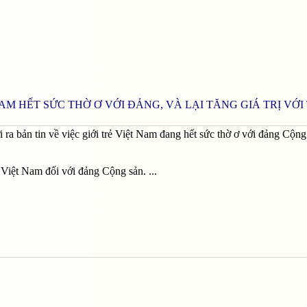
M HẾT SỨC THỜ Ơ VỚI ĐẢNG, VÀ LẠI TĂNG GIÁ TRỊ VỚI 
ra bản tin về việc giới trẻ Việt Nam đang hết sức thờ ơ với đảng Cộng
Việt Nam đối với đảng Cộng sản. ...