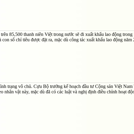
ên 85,500 thanh niên Việt trong nước sẽ đi xuất khẩu lao động trong
 con số chỉ tiêu được đặt ra, mặc dù công tác xuất khẩu lao động năm
 tình trạng vô chủ. Cựu Bộ trưởng kế hoạch đầu tư Cộng sản Việt Nam
nhân vật này, mặc dù đã có các luật và nghị định điều chỉnh hoạt độ