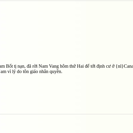
 Bốt tị nạn, đã rời Nam Vang hôm thứ Hai để tới định cư ở {nl}Can
am vì lý do tôn giáo nhân quyền.