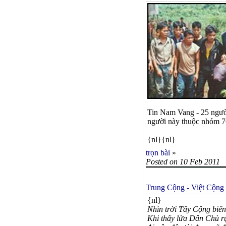
Tin Nam Vang - 25 ngườ
người này thuộc nhóm 76
{nl}{nl}
trọn bài
»
Posted on 10 Feb 2011
Trung Cộng - Việt Cộng
{nl}
Nhìn trời Tây Cộng biến
Khi thấy lửa Dân Chủ rự