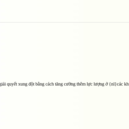
giải quyết xung đột bằng cách tăng cường thêm lực lượng ở {nl}các k