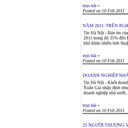
trọn bài
»
Posted on 10 Feb 2011
NĂM 2011: TRÊN 85
Tin Hà Nội - Bản tin củ
2011 trong đó 35% đến Đ
khó khăn nhiều hơn thuận 
trọn bài
»
Posted on 10 Feb 2011
DOANH NGHIỆP NHÀ
Tin Hà Nội - Khối doanh
Xuân Giá nhận định như 
doanh nghiệp nhà nước, 
trọn bài
»
Posted on 10 Feb 2011
25 NGƯỜI THƯỢNG 