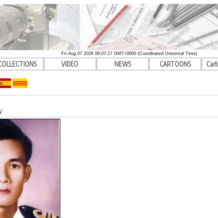
Fri Aug 07 2026 06:07:17 GMT+0000 (Coordinated Universal Time)
COLLECTIONS
VIDEO
NEWS
CARTOONS
Cart
y