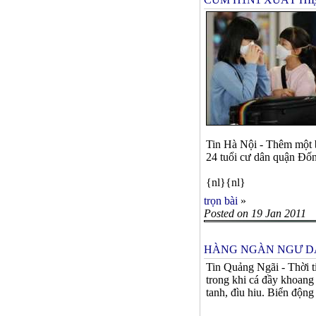
Tin Hà Nội - Thêm một 
24 tuổi cư dân quận Đốn
{nl}{nl}
trọn bài
»
Posted on 19 Jan 2011
HÀNG NGÀN NGƯ DÂ
Tin Quảng Ngãi - Thời t
trong khi cá đầy khoang
tanh, đìu hiu. Biển động l