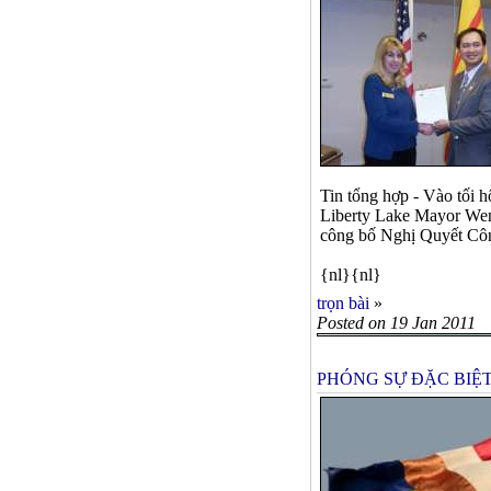
Tin tổng hợp - Vào tối 
Liberty Lake Mayor Wen
công bố Nghị Quyết Côn
{nl}{nl}
trọn bài
»
Posted on 19 Jan 2011
PHÓNG SỰ ĐẶC BIỆT