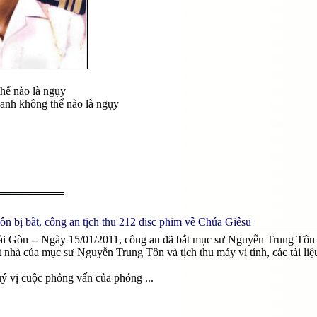
hể nào là ngụy
anh không thể nào là ngụy
 bị bắt, công an tịch thu 212 disc phim về Chúa Giêsu
ài Gòn -- Ngày 15/01/2011, công an đã bắt mục sư Nguyễn Trung Tôn
nhà của mục sư Nguyễn Trung Tôn và tịch thu máy vi tính, các tài liệu
uý vị cuộc phỏng vấn của phóng ...