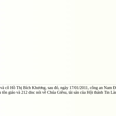
 và cô Hồ Thị Bích Khương, sau đó, ngày 17/01/2011, công an Nam 
 tôn giáo và 212 disc nói về Chúa Giêsu, tài sản của Hội thánh Tin Là