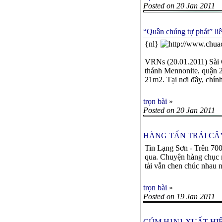
Posted on 20 Jan 2011
“Quần chúng tự phát” li
{nl}
VRNs (20.01.2011) Sài G
thánh Mennonite, quận 2
21m2. Tại nơi đây, chính 
trọn bài
»
Posted on 20 Jan 2011
HÀNG TẤN TRÁI CÂY
Tin Lạng Sơn - Trên 700
qua. Chuyện hàng chục n
tải vẫn chen chúc nhau n
trọn bài
»
Posted on 19 Jan 2011
CÚM H1N1 XUẤT HIỆ