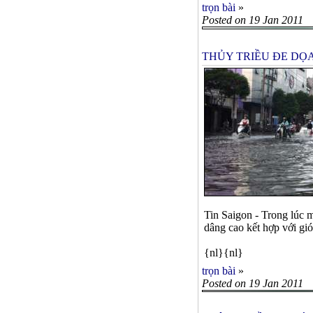
trọn bài
»
Posted on 19 Jan 2011
THỦY TRIỀU ĐE DỌA
Tin Saigon - Trong lúc m
dâng cao kết hợp với gi
{nl}{nl}
trọn bài
»
Posted on 19 Jan 2011