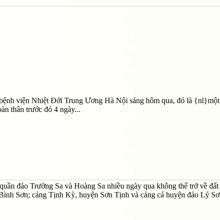
 bệnh viện Nhiệt Đới Trung Ương Hà Nội sáng hôm qua, đó là {nl}một
àn thân trước đó 4 ngày...
quần đảo Trường Sa và Hoàng Sa nhiều ngày qua không thể trở về đất 
ện Bình Sơn; cảng Tịnh Kỳ, huyện Sơn Tịnh và cảng cá huyện đảo Lý S