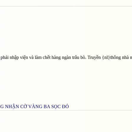
i phải nhập viện và làm chết hàng ngàn trâu bò. Truyền {nl}thông nhà
NG NHẬN CỜ VÀNG BA SỌC ĐỎ