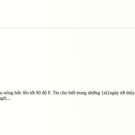
 nóng bức lên tới 90 độ F. Tin cho biết trong những {nl}ngày tới thủy 
gờ,...