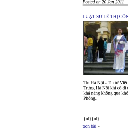
Posted on 20 Jan 2011
LUẬT SƯ LÊ THỊ C
Tin Hà Nội - Tin từ Việ
Trưng Hà Nội khi cô đi 
khả năng không qua khỏi
Phòng...
{nl}{nl}
trọn bài
»