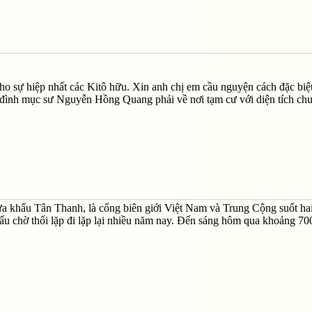
ho sự hiệp nhất các Kitô hữu. Xin anh chị em cầu nguyện cách đặc biệ
a đình mục sư Nguyễn Hồng Quang phải về nơi tạm cư với diện tích ch
 cửa khẩu Tân Thanh, là cổng biên giới Việt Nam và Trung Cộng suốt ha
 chờ thối lặp đi lặp lại nhiều năm nay. Đến sáng hôm qua khoảng 70