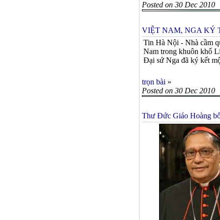
Posted on 30 Dec 2010
VIỆT NAM, NGA KÝ 
Tin Hà Nội - Nhà cầm quy
Nam trong khuôn khổ Li
Đại sứ Nga đã ký kết một
trọn bài
»
Posted on 30 Dec 2010
Thư Ðức Giáo Hoàng bổ 