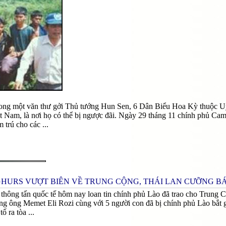
ong một văn thư gởi Thủ tướng Hun Sen, 6 Dân Biểu Hoa Kỳ thuộc U
t Nam, là nơi họ có thể bị ngược đãi. Ngày 29 tháng 11 chính phủ C
 trú cho các ...
GHURS VƯỢT BIÊN VỀ TRUNG CỘNG, THÁI LAN CƯỠNG BÁ
 thông tấn quốc tế hôm nay loan tin chính phủ Lào đã trao cho Trung 
ng ông Memet Eli Rozi cùng với 5 người con đã bị chính phủ Lào bắt g
ố ra tòa ...