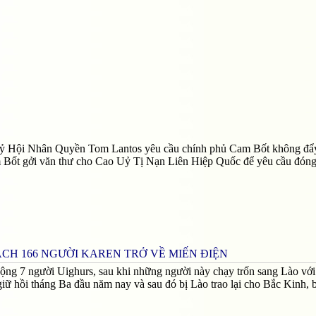
ỷ Hội Nhân Quyền Tom Lantos yêu cầu chính phủ Cam Bốt không đẩy
am Bốt gởi văn thư cho Cao Uỷ Tị Nạn Liên Hiệp Quốc để yêu cầu đóng
CH 166 NGƯỜI KAREN TRỞ VỀ MIẾN ĐIỆN
Cộng 7 người Uighurs, sau khi những người này chạy trốn sang Lào với
iữ hồi tháng Ba đầu năm nay và sau đó bị Lào trao lại cho Bắc Kinh, b