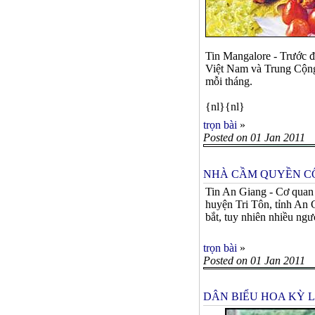
Tin Mangalore - Trước 
Việt Nam và Trung Cộng.
mỗi tháng.
{nl}{nl}
trọn bài
»
Posted on 01 Jan 2011
NHÀ CẦM QUYỀN C
Tin An Giang - Cơ quan 
huyện Tri Tôn, tỉnh An 
bắt, tuy nhiên nhiều ng
trọn bài
»
Posted on 01 Jan 2011
DÂN BIỂU HOA KỲ 