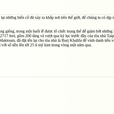
lại những biến cố đã xảy ra khắp nơi trên thế giới, để chúng ta có dịp n
ng giêng, trong một buổi lễ được tổ chức trọng thể để giảm bớt những 
 2717 feet, gồm 200 tầng và vượt qua kỷ lục trước đây của tòa nhà Taip
toum, đã đặt tên lại cho tòa nhà là Burj Khalifa để vinh danh tiểu 
ới số tiền lên tới 25 tỉ mỹ kim trong vòng một năm qua.