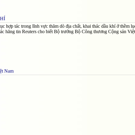
HÍ
hợp tác trong lĩnh vực thăm dò địa chất, khai thác dầu khí ở thềm lục
ác hãng tin Reuters cho biết Bộ trưởng Bộ Công thương Cộng sản Vi
iệt Nam