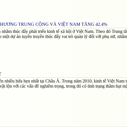
 THƯƠNG TRUNG CỘNG VÀ VIỆT NAM TĂNG 42.4%
 nhằm thúc đẩy phát triển kinh tế xã hội ở Việt Nam. Theo đó Trung tâ
 một dự án tuyên truyền thúc đẩy vai trò quản lý đối với phụ nữ, nhằm
T
ên nhiều hứa hẹn nhất tại Châu Á. Trong năm 2010, kinh tế Việt Nam 
t lộn với các vấn đề nghiêm trọng, trong đó có tình trạng thâm hụt m