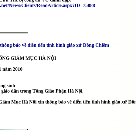
ic.net/News/Clients/ReadArticle.aspx?ID=75888
hông báo về diễn tiến tình hình giáo xứ Đồng Chiêm
ỔNG GIÁM MỤC HÀ NỘI
1 năm 2010
ng sinh
m giáo dân trong Tổng Giáo Phận Hà Nội.
ám Mục Hà Nội xin thông báo về diễn tiến tình hình giáo xứ Đ