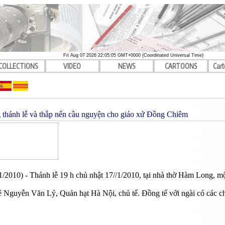
Fri Aug 07 2026 22:05:05 GMT+0000 (Coordinated Universal Time)
COLLECTIONS
VIDEO
NEWS
CARTOONS
Cart
thánh lễ và thắp nến cầu nguyện cho giáo xứ Ðồng Chiêm
/2010) - Thánh lễ 19 h chủ nhật 17//1/2010, tại nhà thờ Hàm Long, 
ê Nguyễn Văn Lý, Quản hạt Hà Nội, chủ tế. Ðồng tế với ngài có các