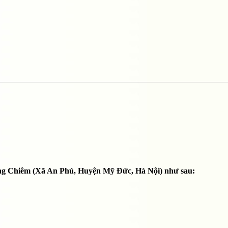
ồng Chiêm (Xã An Phú, Huyện Mỹ Đức, Hà Nội) như sau: