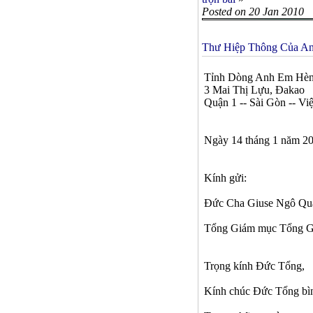
Posted on 20 Jan 2010
Thư Hiệp Thông Của An
Tỉnh Dòng Anh Em Hèn
3 Mai Thị Lựu, Đakao
Quận 1 -- Sài Gòn -- Vi
Ngày 14 tháng 1 năm 2
Kính gửi:
Đức Cha Giuse Ngô Qu
Tổng Giám mục Tổng G
Trọng kính Đức Tổng,
Kính chúc Đức Tổng bìn