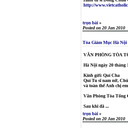
http://www.vietcathol
trọn bài
»
Posted on 20 Jan 2010
Tòa Giám Mục Hà Nội t
VĂN PHÒNG TÒA T
Hà Nội ngày 20 tháng 
Kính gửi: Quí Cha
Quí Tu sĩ nam nữ, Chủ
và toàn thể Anh chị e
Văn Phòng Tòa Tổng Gi
Sau khi đã ...
trọn bài
»
Posted on 20 Jan 2010