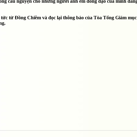
hông cầu nguyện cho những người anh em đồng đạo của mình đang
tin tức từ Đồng Chiêm và đọc lại thông báo của Tòa Tổng Giám mụ
ng.