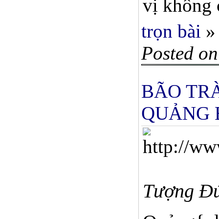
vị không 
trọn bài
»
Posted on
BÃO TRÀ
QUẢNG 
Tượng Đức