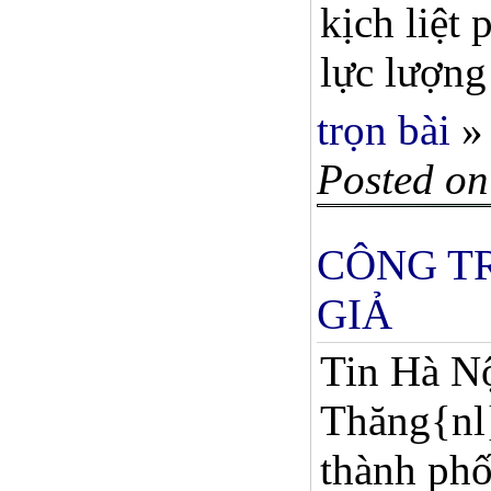
kịch liệt
lực lượng
trọn bài
»
Posted on
CÔNG T
GIẢ
Tin Hà Nộ
Thăng{nl}
thành phố