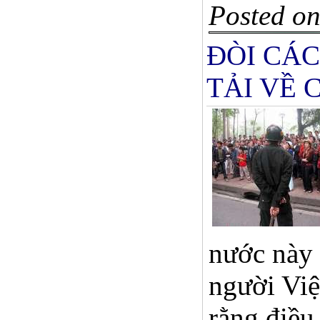
Posted on
ĐÒI CÁC
TẢI VỀ 
nước này 
người Việ
rằng điều