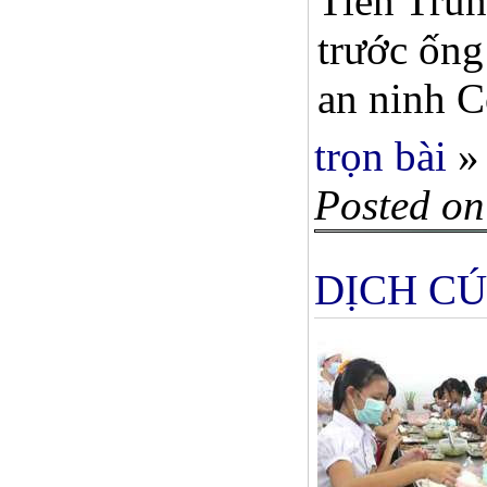
Tiến Trun
trước ống
an ninh C
trọn bài
»
Posted on
DỊCH CÚ