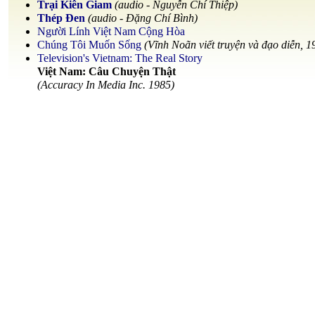
Trại Kiên Giam
(audio - Nguyễn Chí Thiệp)
Thép Đen
(audio - Đặng Chí Bình)
Người Lính Việt Nam Cộng Hòa
Chúng Tôi Muốn Sống
(Vĩnh Noãn viết truyện và đạo diễn, 1
Television's Vietnam: The Real Story
Việt Nam: Câu Chuyện Thật
(Accuracy In Media Inc. 1985)