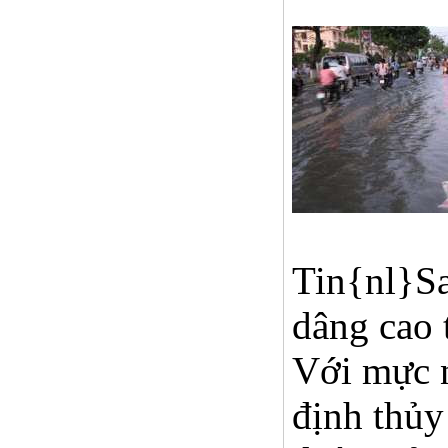
Tin{nl}Sa
dâng cao 
Với mực n
định thủy