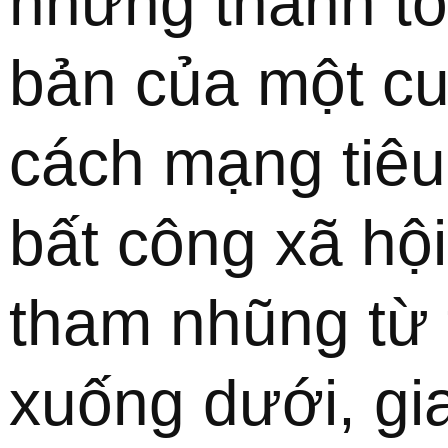
những thành tố
bản của một cu
cách mạng tiêu b
bất công xã hội,
tham nhũng từ t
xuống dưới, gia