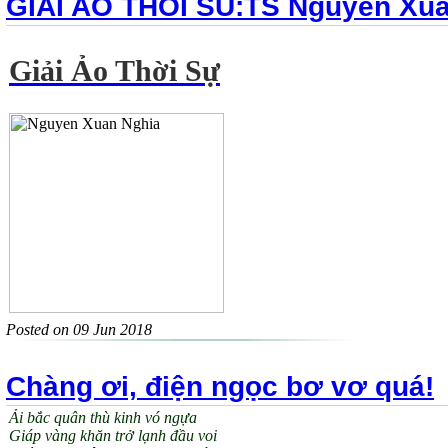
GIAI AO THOI SU:TS Nguyen Xua
Giải Ảo Thời Sự
Posted on 09 Jun 2018
Chàng ơi, điện ngọc bơ vơ quá!
Ải bắc quân thù kinh vó ngựa
Giáp vàng khăn trở lạnh đầu voi