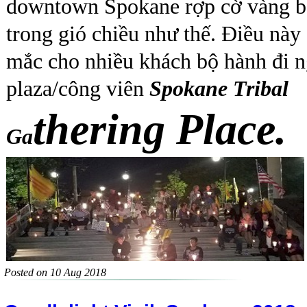
downtown Spokane rợp cờ vàng b
trong gió chiều như thế. Điều này
mắc cho nhiều khách bộ hành đi 
plaza/công viên
Spokane Tribal
thering Place.
Ga
Posted on 10 Aug 2018