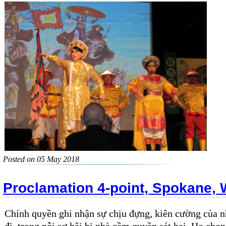
Posted on 05 May 2018
Proclamation 4-point, Spokane,
Chính quyền ghi nhận sự chịu đựng, kiên cường của 
đi, trong nỗi sợ hãi bị nhà cầm quyền sát hại. Họ chọn