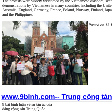
The protests were widely welcomed by the Vietnamese diaspora, seen 
demonstrations by Vietnamese in many countries, including the Unite
Australia, England, Germany, France, Poland, Norway, Finland, Jap
and the Philippines.
Posted on 13 
www.9binh.com-- Trung cộng tàn
9 bài bình luận về sự tàn ác của
đảng cộng sản Trung Quốc