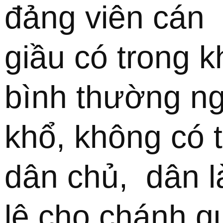
đảng viên cán  
giầu có trong kh
bình thường ng
khổ, không có t
dân chủ,  dân l
lệ cho chánh qu