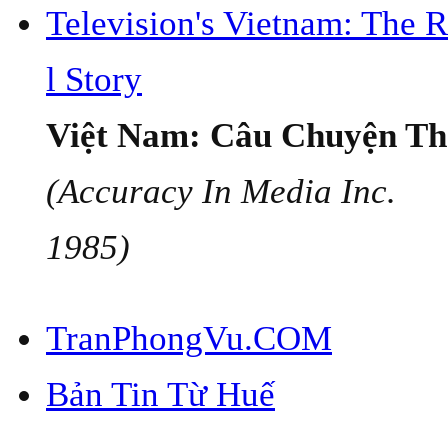
Television's Vietnam: The 
l Story
Việt Nam: Câu Chuyện Th
(Accuracy In Media Inc.
1985)
TranPhongVu.COM
Bản Tin Từ Huế