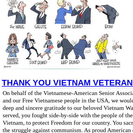
THANK YOU VIETNAM VETERA
On behalf of the Vietnamese-American Senior Associ
and our Free Vietnamese people in the USA, we would 
deep and sincere gratitude to our beloved Vietnam Wa
served, you fought side-by-side with the people of th
Vietnam, to protect Freedom for our country. You sac
the struggle against communism. As proud American c