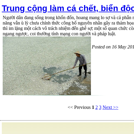
Trung cộng làm cá chết, biển độ
Người dân đang sống trong khốn đốn, hoang mang lo sợ và cả phẫn n
năng vẫn ù lỳ chưa chính thức công bố nguyên nhân gây ra thảm họa
thì im lặng một cách vô trách nhiệm đến ghê sợ; một số quan chức cò
ngang ngược, coi thường tính mạng con người và pháp luật.
Posted on 16 May 20
<< Previous
1
2
3
Next >>