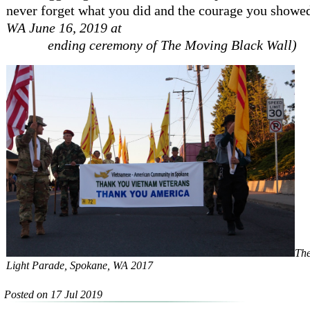
never forget what you did and the courage you showed
WA June 16, 2019 at
ending ceremony of The Moving Black Wall)
The
Light Parade, Spokane, WA 2017
Posted on 17 Jul 2019