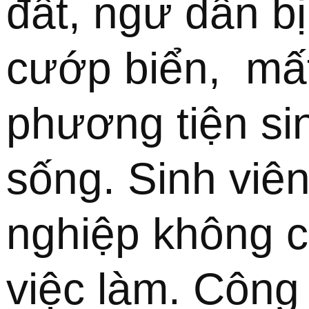
đất, ngư dân bị 
cướp biển,  mất
phương tiện sin
sống. Sinh viên 
nghiệp không c
việc làm. Công 