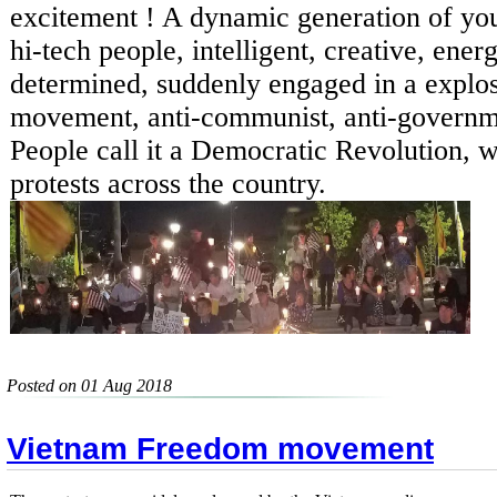
excitement ! A dynamic generation of yo
hi-tech people, intelligent, creative, energ
determined, suddenly engaged in a explos
movement, anti-communist, anti-governm
People call it a Democratic Revolution, 
protests across the country.
Posted on 01 Aug 2018
Vietnam Freedom movement