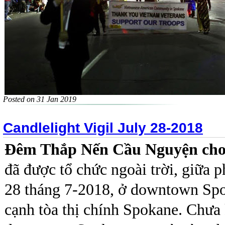
Posted on 31 Jan 2019
Candlelight Vigil July 28-2018
Đêm Thắp Nến Cầu Nguyện cho
đã được tổ chức ngoài trời, giữa 
28 tháng 7-2018, ở downtown Spo
cạnh tòa thị chính Spokane. Chưa 