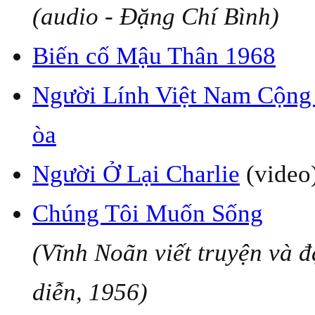
(audio - Đặng Chí Bình)
Biến cố Mậu Thân 1968
Người Lính Việt Nam Cộng
òa
Người Ở Lại Charlie
(video
Chúng Tôi Muốn Sống
(Vĩnh Noãn viết truyện và 
diễn, 1956)