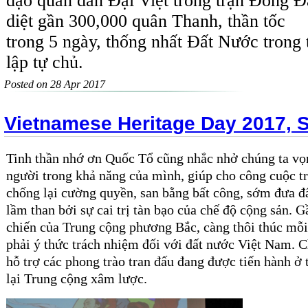
đạo quân dân Đại Việt trong trận Đống Đa
diệt gần 300,000 quân Thanh, thần tốc
trong 5 ngày, thống nhất Đất Nước trong 
lập tự chủ.
Posted on 28 Apr 2017
Vietnamese Heritage Day 2017, 
Tinh thần nhớ ơn Quốc Tổ cũng nhắc nhở chúng ta vọ
người trong khả năng của mình, giúp cho công cuộc t
chống lại cường quyền, san bằng bất công, sớm đưa đ
lầm than bởi sự cai trị tàn bạo của chế độ cộng sản. G
chiến của Trung cộng phương Bắc, càng thôi thúc mỗi
phải ý thức trách nhiệm đối với đất nước Việt Nam. C
hỗ trợ các phong trào tran đấu đang được tiến hành ở
lại Trung cộng xâm lược.