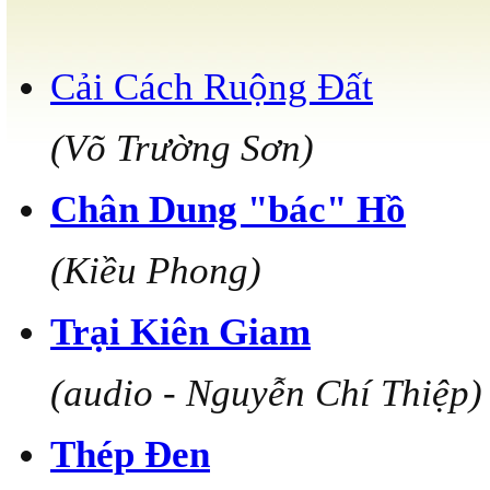
Cải Cách Ruộng Đất
(Võ Trường Sơn)
Chân Dung "bác" Hồ
(Kiều Phong)
Trại Kiên Giam
(audio - Nguyễn Chí Thiệp)
Thép Đen