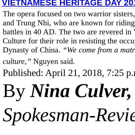
VIETNAMESE HERITAGE DAY 20
The opera focused on two warrior sisters
and Trung Nhi, who are known for riding 
battles in 40 AD. The two are revered in
Culture for their role in resisting the oc
Dynasty of China.
“We come from a matr
culture,”
Nguyen said.
Published: April 21, 2018, 7:25 p
By
Nina Culver
Spokesman-Revi