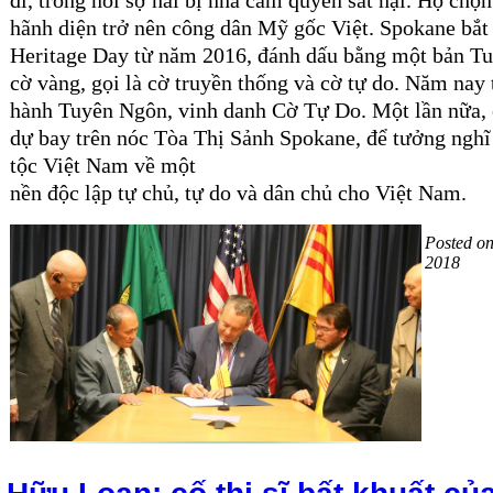
hãnh diện trở nên công dân Mỹ gốc Việt. Spokane bắt
Heritage Day từ năm 2016, đánh dấu bằng một bản Tu
cờ vàng, gọi là cờ truyền thống và cờ tự do.
Năm nay tô
hành Tuyên Ngôn, vinh danh Cờ Tự Do. Một lần nữa, 
dự bay trên nóc Tòa Thị Sảnh Spokane, để tưởng nghĩ
tộc Việt Nam về một
nền độc lập tự chủ, tự do và dân chủ cho Việt Nam.
Posted o
2018