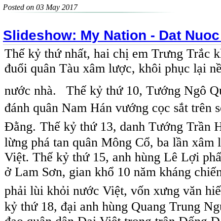
Posted on 03 May 2017
Slideshow: My Nation - Dat Nuoc
Thế kỷ thứ nhất, hai chị em Trưng Trắc 
đuổi quân Tàu xâm lược, khôi phục lại n
nước nhà.
Thế kỷ thứ 10, Tướng Ngô Q
đánh quân Nam Hán vướng cọc sắt trên 
Đằng.
Thế kỷ thứ 13, danh Tướng Trần 
lừng phá tan quân Mông Cổ, ba lần xâm l
Việt.
Thế kỷ thứ 15, anh hùng Lê Lợi phấ
ở Lam Sơn, gian khổ 10 năm kháng chiến
phải lùi khỏi nước Việt, vốn xưng văn hiế
kỷ thứ 18, đại anh hùng Quang Trung N