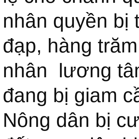
nhân quyền bị t
đạp, hàng trăm 
nhân  lương tâ
đang bị giam cầ
Nông dân bị cư