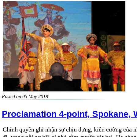
Posted on 05 May 2018
Proclamation 4-point, Spokane,
Chính quyền ghi nhận sự chịu đựng, kiên cường của 
đi, trong nỗi sợ hãi bị nhà cầm quyền sát hại. Họ chọn