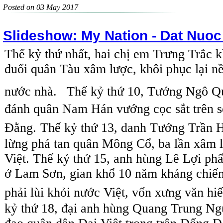
Posted on 03 May 2017
Slideshow: My Nation - Dat Nuoc
Thế kỷ thứ nhất, hai chị em Trưng Trắc 
đuổi quân Tàu xâm lược, khôi phục lại n
nước nhà.
Thế kỷ thứ 10, Tướng Ngô Q
đánh quân Nam Hán vướng cọc sắt trên 
Đằng.
Thế kỷ thứ 13, danh Tướng Trần 
lừng phá tan quân Mông Cổ, ba lần xâm l
Việt.
Thế kỷ thứ 15, anh hùng Lê Lợi phấ
ở Lam Sơn, gian khổ 10 năm kháng chiến
phải lùi khỏi nước Việt, vốn xưng văn hiế
kỷ thứ 18, đại anh hùng Quang Trung N