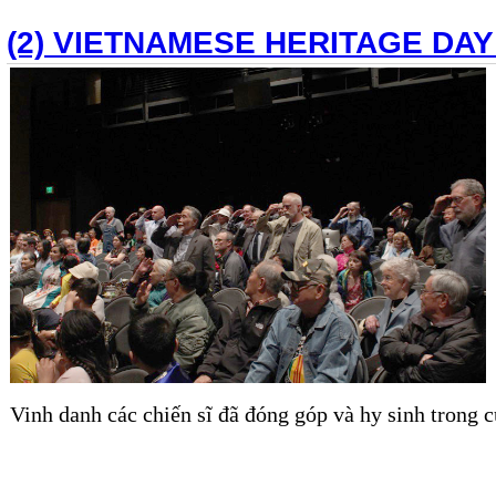
(2) VIETNAMESE HERITAGE DAY
Vinh danh các chiến sĩ đã đóng góp và hy sinh trong 