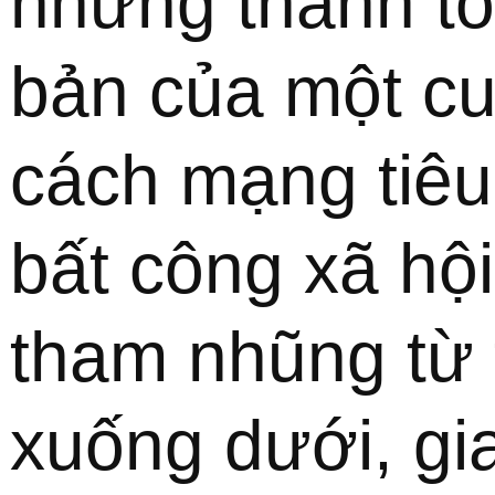
những thành tố
bản của một cu
cách mạng tiêu b
bất công xã hội,
tham nhũng từ t
xuống dưới, gia