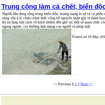
Trung cộng làm cá chết, biển độ
Người dân đang sống trong khốn đốn, hoang mang lo sợ và cả phẫn n
năng vẫn ù lỳ chưa chính thức công bố nguyên nhân gây ra thảm họa
thì im lặng một cách vô trách nhiệm đến ghê sợ; một số quan chức cò
ngang ngược, coi thường tính mạng con người và pháp luật.
Posted on 16 May 20
<< Previous
1
2
3
Next >>