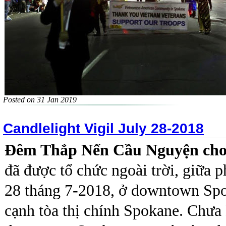
Posted on 31 Jan 2019
Candlelight Vigil July 28-2018
Đêm Thắp Nến Cầu Nguyện cho
đã được tổ chức ngoài trời, giữa 
28 tháng 7-2018, ở downtown Spo
cạnh tòa thị chính Spokane. Chưa 