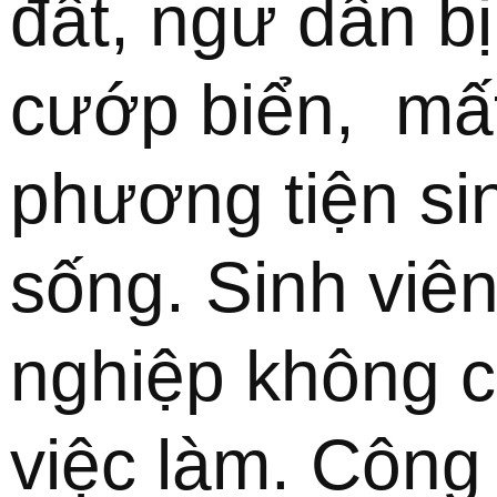
đất, ngư dân bị 
cướp biển,  mất
phương tiện sin
sống. Sinh viên 
nghiệp không c
việc làm. Công 