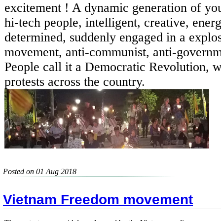
excitement ! A dynamic generation of yo
hi-tech people, intelligent, creative, energ
determined, suddenly engaged in a explos
movement, anti-communist, anti-governm
People call it a Democratic Revolution, 
protests across the country.
Posted on 01 Aug 2018
Vietnam Freedom movement