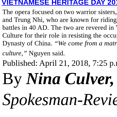
VIETNAMESE HERITAGE DAY 20
The opera focused on two warrior sisters
and Trung Nhi, who are known for riding 
battles in 40 AD. The two are revered in
Culture for their role in resisting the oc
Dynasty of China.
“We come from a matr
culture,”
Nguyen said.
Published: April 21, 2018, 7:25 p
By
Nina Culver
Spokesman-Revi