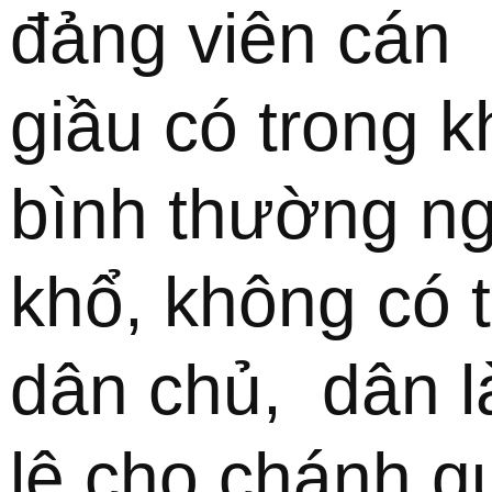
đảng viên cán  
giầu có trong kh
bình thường ng
khổ, không có t
dân chủ,  dân l
lệ cho chánh qu