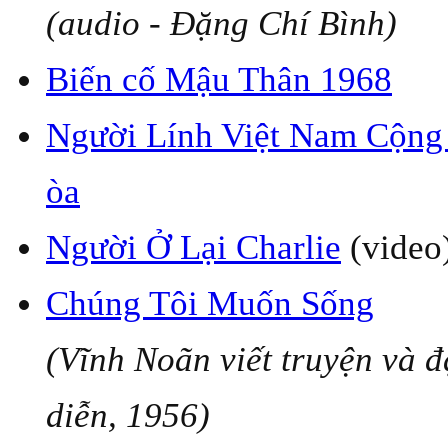
(audio - Đặng Chí Bình)
Biến cố Mậu Thân 1968
Người Lính Việt Nam Cộng
òa
Người Ở Lại Charlie
(video
Chúng Tôi Muốn Sống
(Vĩnh Noãn viết truyện và 
diễn, 1956)