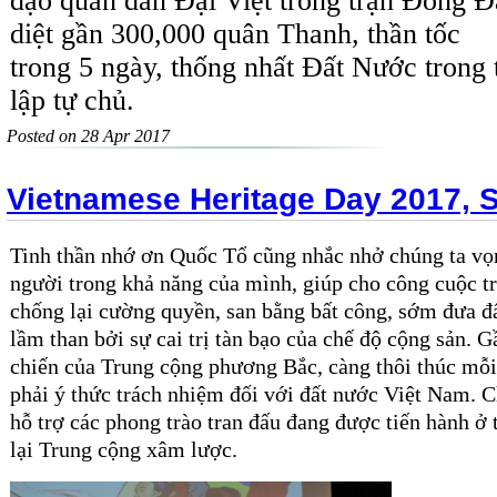
đạo quân dân Đại Việt trong trận Đống Đa
diệt gần 300,000 quân Thanh, thần tốc
trong 5 ngày, thống nhất Đất Nước trong 
lập tự chủ.
Posted on 28 Apr 2017
Vietnamese Heritage Day 2017, 
Tinh thần nhớ ơn Quốc Tổ cũng nhắc nhở chúng ta vọ
người trong khả năng của mình, giúp cho công cuộc t
chống lại cường quyền, san bằng bất công, sớm đưa đ
lầm than bởi sự cai trị tàn bạo của chế độ cộng sản. G
chiến của Trung cộng phương Bắc, càng thôi thúc mỗi
phải ý thức trách nhiệm đối với đất nước Việt Nam. C
hỗ trợ các phong trào tran đấu đang được tiến hành ở
lại Trung cộng xâm lược.