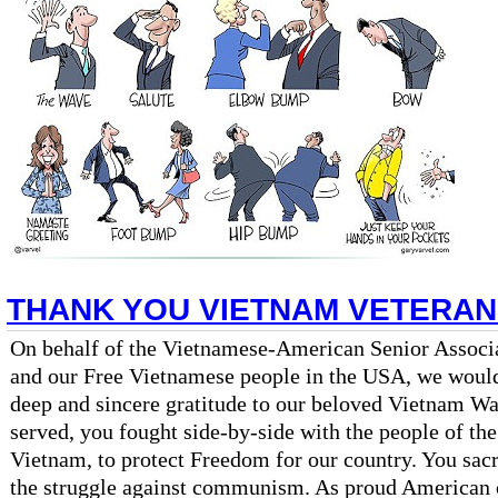
THANK YOU VIETNAM VETERA
On behalf of the Vietnamese-American Senior Associ
and our Free Vietnamese people in the USA, we would 
deep and sincere gratitude to our beloved Vietnam Wa
served, you fought side-by-side with the people of th
Vietnam, to protect Freedom for our country. You sac
the struggle against communism. As proud American c