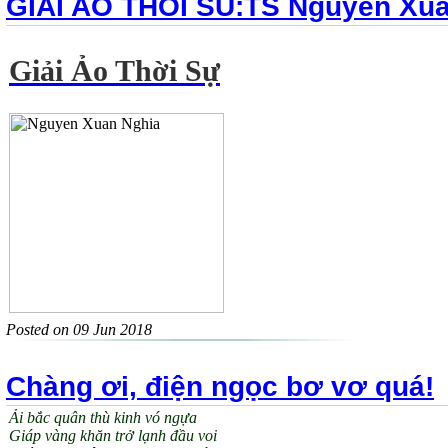
GIAI AO THOI SU:TS Nguyen Xua
Giải Ảo Thời Sự
Posted on 09 Jun 2018
Chàng ơi, điện ngọc bơ vơ quá!
Ải bắc quân thù kinh vó ngựa
Giáp vàng khăn trở lạnh đầu voi