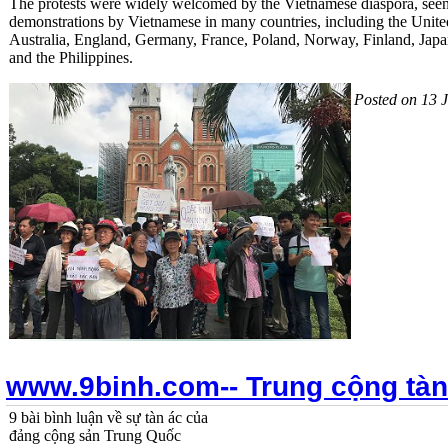
The protests were widely welcomed by the Vietnamese diaspora, seen 
demonstrations by Vietnamese in many countries, including the Unite
Australia, England, Germany, France, Poland, Norway, Finland, Jap
and the Philippines.
Posted on 13 
www.9binh.com-- Trung cộng tàn
9 bài bình luận về sự tàn ác của
đảng cộng sản Trung Quốc