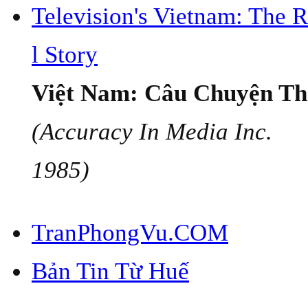
Television's Vietnam: The 
l Story
Việt Nam: Câu Chuyện Th
(Accuracy In Media Inc.
1985)
TranPhongVu.COM
Bản Tin Từ Huế