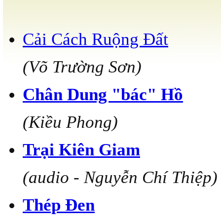
Cải Cách Ruộng Đất
(Võ Trường Sơn)
Chân Dung "bác" Hồ
(Kiều Phong)
Trại Kiên Giam
(audio - Nguyễn Chí Thiệp)
Thép Đen