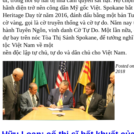
hãnh diện trở nên công dân Mỹ gốc Việt. Spokane bắt
Heritage Day từ năm 2016, đánh dấu bằng một bản Tu
cờ vàng, gọi là cờ truyền thống và cờ tự do.
Năm nay tô
hành Tuyên Ngôn, vinh danh Cờ Tự Do. Một lần nữa, 
dự bay trên nóc Tòa Thị Sảnh Spokane, để tưởng nghĩ
tộc Việt Nam về một
nền độc lập tự chủ, tự do và dân chủ cho Việt Nam.
Posted o
2018