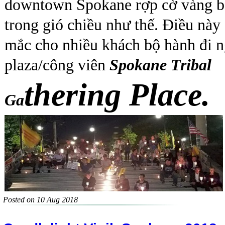
downtown Spokane rợp cờ vàng b
trong gió chiều như thế. Điều này
mắc cho nhiều khách bộ hành đi 
plaza/công viên
Spokane Tribal
thering Place.
Ga
Posted on 10 Aug 2018