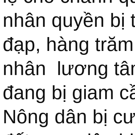
nhân quyền bị t
đạp, hàng trăm 
nhân  lương tâ
đang bị giam cầ
Nông dân bị cư