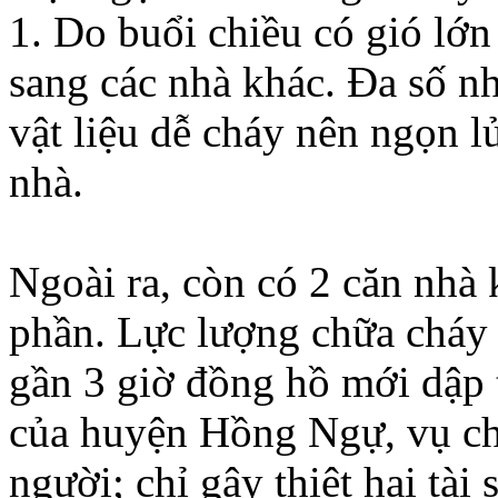
1. Do buổi chiều có gió lớn
sang các nhà khác. Ða số n
vật liệu dễ cháy nên ngọn l
nhà.
Ngoài ra, còn có 2 căn nhà
phần. Lực lượng chữa cháy
gần 3 giờ đồng hồ mới dập 
của huyện Hồng Ngự, vụ c
người; chỉ gây thiệt hại tài