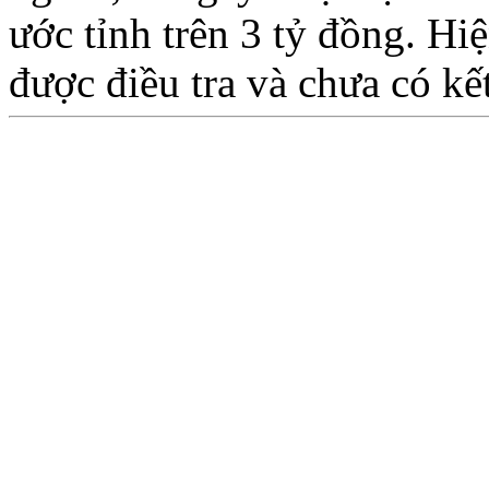
ước tỉnh trên 3 tỷ đồng. H
được điều tra và chưa có k