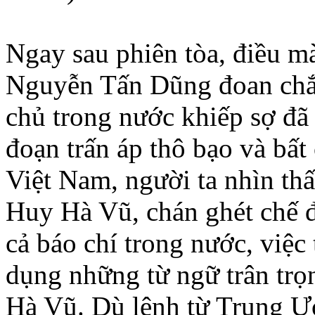
Ngay sau phiên tòa, điều 
Nguyễn Tấn Dũng đoan chắc 
chủ trong nước khiếp sợ đã 
đoạn trấn áp thô bạo và bất
Việt Nam, người ta nhìn th
Huy Hà Vũ, chán ghét chế đ
cả báo chí trong nước, việc 
dụng những từ ngữ trân trọ
Hà Vũ. Dù lệnh từ Trung Ư