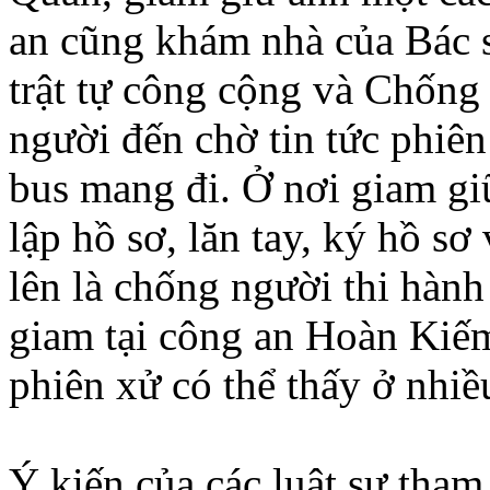
an cũng khám nhà của Bác s
trật tự công cộng và Chống
người đến chờ tin tức phiên 
bus mang đi. Ở nơi giam giữ
lập hồ sơ, lăn tay, ký hồ sơ
lên là chống người thi hàn
giam tại công an Hoàn Kiế
phiên xử có thể thấy ở nhiề
Ý kiến của các luật sư tha