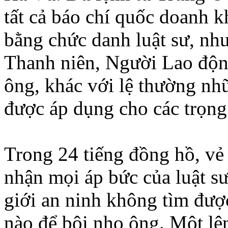
tất cả báo chí quốc doanh
bằng chức danh luật sư, nh
Thanh niên, Người Lao độ
ông, khác với lệ thường nh
được áp dụng cho các trọng 
Trong 24 tiếng đồng hồ, vẻ
nhận mọi áp bức của luật 
giới an ninh không tìm đư
nào để bôi nhọ ông. Một lệ