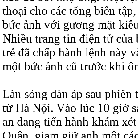
thoại cho các tổng biên tậ
bức ảnh với gương mặt kiê
Nhiều trang tin điện tử của
trẻ đã chấp hành lệnh này v
một bức ảnh cũ trước khi ôn
Làn sóng đàn áp sau phiên t
từ Hà Nội. Vào lúc 10 giờ 
an đang tiến hành khám xét
Quân, giam giữ anh một các