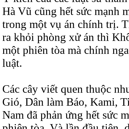
Hà Vũ cũng hết sức mạnh mẽ,
trong một vụ án chính trị. 
ra khỏi phòng xử án thì Khô
một phiên tòa mà chính ng
luật.
Các cây viết quen thuộc n
Gió, Dân làm Báo, Kami, Ti
Nam đã phản ứng hết sức mạ
phiên tòa. Và lần đầu tiên