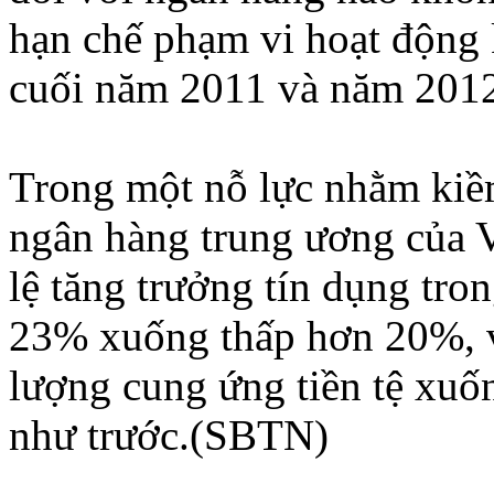
hạn chế phạm vi hoạt động 
cuối năm 2011 và năm 201
Trong một nỗ lực nhằm kiềm
ngân hàng trung ương của Vi
lệ tăng trưởng tín dụng tro
23% xuống thấp hơn 20%, v
lượng cung ứng tiền tệ xu
như trước.(SBTN)