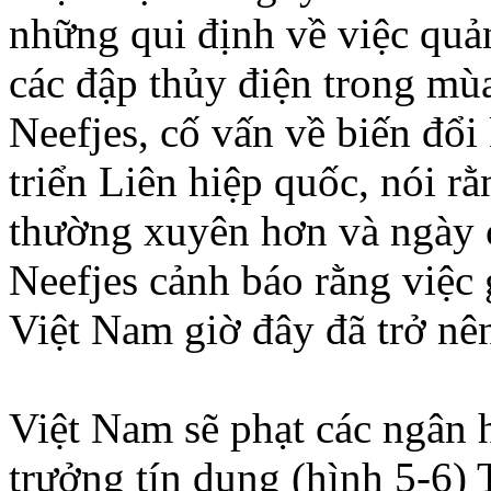
những qui định về việc quả
các đập thủy điện trong mùa
Neefjes, cố vấn về biến đổi
triển Liên hiệp quốc, nói r
thường xuyên hơn và ngày 
Neefjes cảnh báo rằng việc 
Việt Nam giờ đây đã trở nên
Việt Nam sẽ phạt các ngân 
trưởng tín dụng (hình 5-6) 