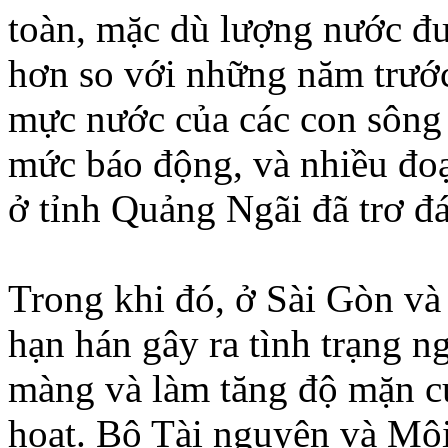
toàn, mặc dù lượng nước đư
hơn so với những năm trước
mực nước của các con sông 
mức báo động, và nhiều đo
ở tỉnh Quảng Ngãi đã trơ đá
Trong khi đó, ở Sài Gòn v
hạn hán gây ra tình trạng n
màng và làm tăng độ mặn c
hoạt. Bộ Tài nguyên và Môi