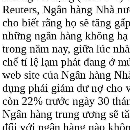
Reuters, Ngân hàng Nhà n
cho biết rằng họ sẽ tăng gấp
những ngân hàng không hạ t
trong năm nay, giữa lúc nhà
chế tỉ lệ lạm phát đang ở m
web site của Ngân hàng Nhà
dụng phải giảm dư nợ cho v
còn 22% trước ngày 30 thá
Ngân hàng trung ương sẽ tăn
đối với ngân hàng nào không