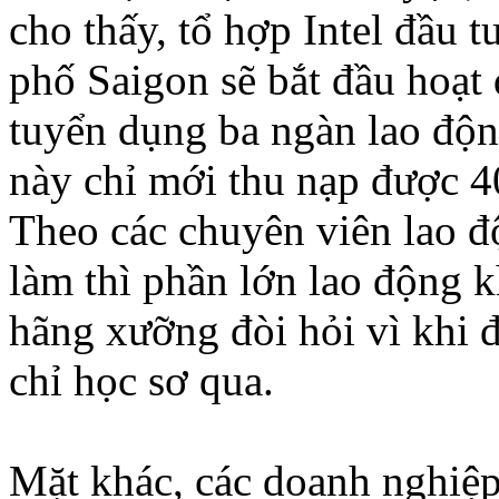
cho thấy, tổ hợp Intel đầu 
phố Saigon sẽ bắt đầu hoạt 
tuyển dụng ba ngàn lao độn
này chỉ mới thu nạp được 4
Theo các chuyên viên lao độ
làm thì phần lớn lao động 
hãng xưỡng đòi hỏi vì khi 
chỉ học sơ qua.
Mặt khác, các doanh nghiệp