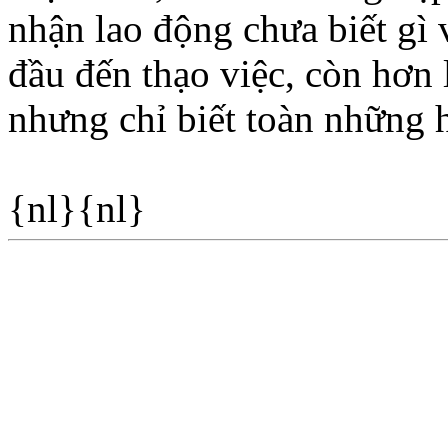
nhận lao động chưa biết gì v
đầu đến thạo việc, còn hơn 
nhưng chỉ biết toàn những h
{nl}{nl}