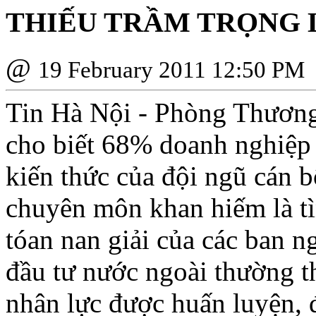
THIẾU TRẦM TRỌNG
@
19 February 2011 12:50 PM
Tin Hà Nội - Phòng Thươn
cho biết 68% doanh nghiệp 
kiến thức của đội ngũ cán b
chuyên môn khan hiếm là tì
tóan nan giải của các ban n
đầu tư nước ngoài thường t
nhân lực được huấn luyện, đ