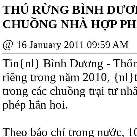
THÚ RỪNG BÌNH DƯƠN
CHUỒNG NHÀ HỢP PH
@
16 January 2011 09:59 AM
Tin{nl} Bình Dương - Thống
riêng trong năm 2010, {nl}t
trong các chuồng trại tư n
phép hẳn hoi.
Theo báo chí trong nước, 1