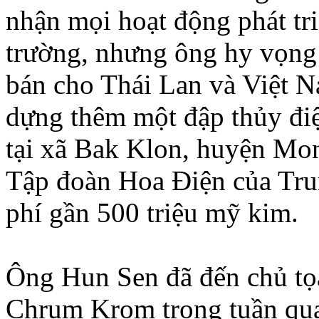
nhận mọi hoạt động phát tr
trường, nhưng ông hy vọng
bán cho Thái Lan và Việt 
dựng thêm một đập thủy đi
tại xã Bak Klon, huyện Mo
Tập đoàn Hoa Ðiện của Tru
phí gần 500 triệu mỹ kim.
Ông Hun Sen đã đến chủ tọa
Chrum Krom trong tuần qua,