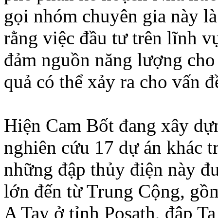
gọi nhóm chuyên gia này là
rằng việc đầu tư trên lĩnh 
đảm nguồn năng lượng cho 
quả có thể xảy ra cho vấn đ
Hiện Cam Bốt đang xây dựn
nghiên cứu 17 dự án khác 
những đập thủy điện này đư
lớn đến từ Trung Cộng, gồ
A Tay ở tỉnh Posath, đập T