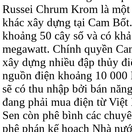
Russei Chrum Krom là một 
khác xây dựng tại Cam Bốt
khoảng 50 cây số và có kh
megawatt. Chính quyền Cam
xây dựng nhiều đập thủy đi
nguồn điện khoảng 10 000 
sẽ có thu nhập bởi bán năn
đang phải mua điện từ Việ
Sen còn phê bình các chuyê
phê phán kế hoạch Nhà nướ