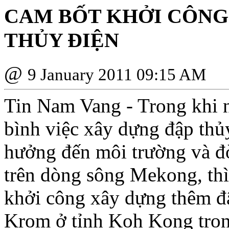
CAM BỐT KHỞI CÔNG
THỦY ÐIỆN
@
9 January 2011 09:15 AM
Tin Nam Vang - Trong khi 
bình việc xây dựng đập thủ
hưởng đến môi trường và đờ
trên dòng sông Mekong, th
khởi công xây dựng thêm đ
Krom ở tỉnh Koh Kong tron