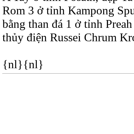
Rom 3 ở tỉnh Kampong Spư
bằng than đá 1 ở tỉnh Preah
thủy điện Russei Chrum K
{nl}{nl}