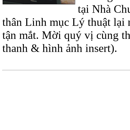
tại Nhà Ch
thân Linh mục Lý thuật lại
tận mắt. Mời quý vị cùng t
thanh & hình ảnh insert).