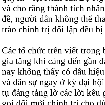
và cho rằng thành tích nhân
đề, người dân không thể th
trào chính trị đối lập đều b
Các tổ chức trên viết trong
gia tăng khi càng đến gần 
nay không thấy có dấu hiệu g
và dân sự ngay ở kỳ đại hộ
tụ đảng tảng lờ các lời kêu
gọi đổi mới chính trị cho d