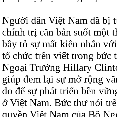
Người dân Việt Nam đã bị t
chính trị căn bản suốt một t
bầy tỏ sự mất kiên nhẫn vớ
tổ chức trên viết trong bức 
Ngoại Trưởng Hillary Clint
giúp đem lại sự mở rộng văn
do để sự phát triển bền vữn
ở Việt Nam. Bức thư nói trê
quyền Việt Nam của Bộ Ngo