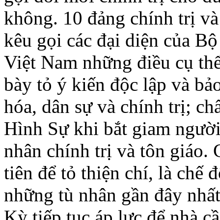
không. 10 đảng chính trị và
kêu gọi các đại diện của B
Việt Nam những điều cụ thể
bày tỏ ý kiến độc lập và bả
hóa, dân sự và chính trị; 
Hình Sự khi bắt giam người 
nhân chính trị và tôn giáo.
tiên để tỏ thiện chí, là chế
những tù nhân gần đây nhất
Kỳ tiếp tục áp lực để nhà 