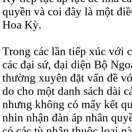
quyền và coi đây là một điề
Hoa Kỳ.
Trong các lần tiếp xúc với
các đại sứ, đại diện Bộ Ngo
thường xuyên đặt vấn đề vớ
do cho một danh sách dài cá
nhưng không có mấy kết qu
nhìn nhận đàn áp nhân quyề
có các tù nhân thuộc loại n