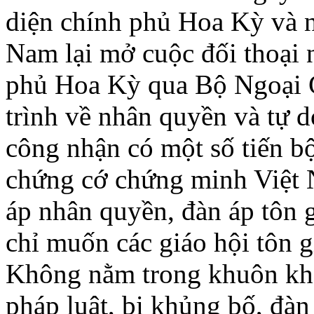
diện chính phủ Hoa Kỳ và 
Nam lại mở cuộc đối thoại
phủ Hoa Kỳ qua Bộ Ngoại G
trình về nhân quyền và tự 
công nhận có một số tiến b
chứng cớ chứng minh Việt N
áp nhân quyền, đàn áp tôn g
chỉ muốn các giáo hội tôn g
Không nằm trong khuôn khổ 
pháp luật, bị khủng bố, đàn