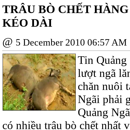
TRÂU BÒ CHẾT HÀNG 
KÉO DÀI
@
5 December 2010 06:57 AM
Tin Quảng 
lượt ngã lă
chăn nuôi 
Ngãi phải g
Quảng Ngãi
có nhiều trâu bò chết nhất v