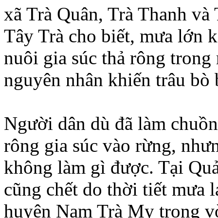
xã Trà Quân, Trà Thanh và
Tây Trà cho biết, mưa lớn k
nuôi gia súc thả rông trong
nguyên nhân khiến trâu bò b
Người dân dù đã làm chuồng
rông gia súc vào rừng, nhưn
không làm gì được. Tại Quả
cũng chết do thời tiết mưa 
huyện Nam Trà My trong vòn