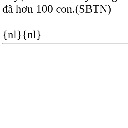
đã hơn 100 con.(SBTN)
{nl}{nl}