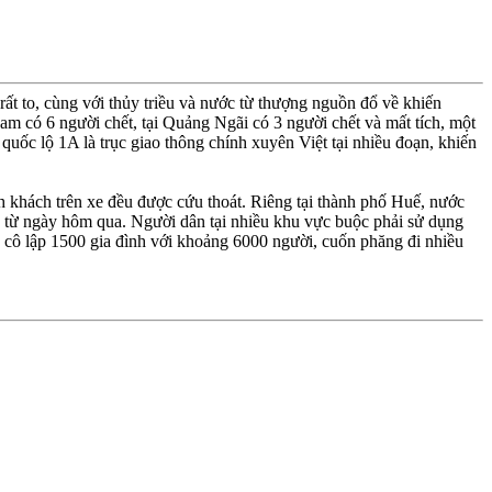
t to, cùng với thủy triều và nước từ thượng nguồn đổ về khiến
am có 6 người chết, tại Quảng Ngãi có 3 người chết và mất tích, một
quốc lộ 1A là trục giao thông chính xuyên Việt tại nhiều đoạn, khiến
 khách trên xe đều được cứu thoát. Riêng tại thành phố Huế, nước
ọc từ ngày hôm qua. Người dân tại nhiều khu vực buộc phải sử dụng
, cô lập 1500 gia đình với khoảng 6000 người, cuốn phăng đi nhiều