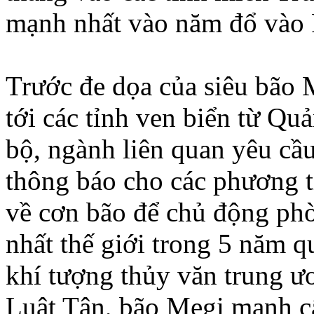
mạnh nhất vào năm đổ vào 
Trước đe dọa của siêu bão 
tới các tỉnh ven biển từ Q
bộ, ngành liên quan yêu cầu
thông báo cho các phương ti
về cơn bão để chủ động ph
nhất thế giới trong 5 năm 
khí tượng thủy văn trung ươ
Luật Tân, bão Megi mạnh cấp