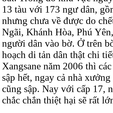
13 tàu với 173 ngư dân, gồ
nhưng chưa về được do chết
Ngãi, Khánh Hòa, Phú Yên,
người dân vào bờ. Ở trên bờ
hoạch di tản dân thật chi ti
Xangsane năm 2006 thì các
sập hết, ngay cả nhà xưởng 
cũng sập. Nay với cấp 17, 
chắc chắn thiệt hại sẽ rất 