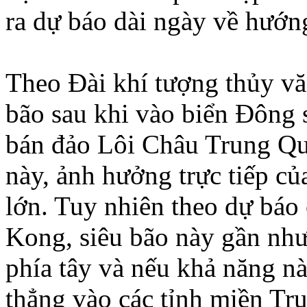
ra dự báo dài ngày về hướn
Theo Ðài khí tượng thủy v
bão sau khi vào biển Ðông 
bán đảo Lôi Châu Trung Q
này, ảnh hưởng trực tiếp củ
lớn. Tuy nhiên theo dự báo
Kong, siêu bão này gần nh
phía tây và nếu khả năng nà
thẳng vào các tỉnh miền Tr