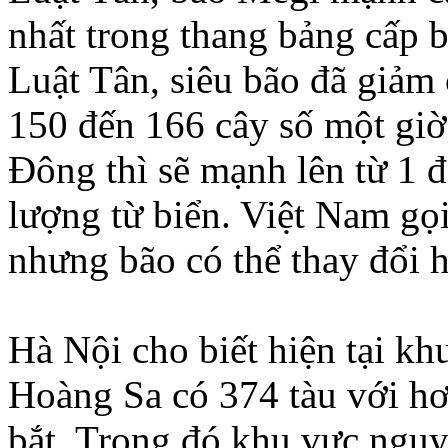
nhất trong thang bảng cấp 
Luật Tân, siêu bão đã giảm 
150 đến 166 cây số một giờ,
Ðông thì sẽ mạnh lên từ 1 
lượng từ biển. Việt Nam gọi
nhưng bão có thể thay đổi 
Hà Nội cho biết hiện tại k
Hoàng Sa có 374 tàu với h
bắt. Trong đó khu vực ngu