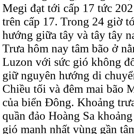
Megi đạt tới cấp 17 tức 202
trên cấp 17. Trong 24 giờ t
hướng giữa tây và tây tây n
Trưa hôm nay tâm bão ở nằ
Luzon với sức gió không đổ
giữ nguyên hướng di chuyển 
Chiều tối và đêm mai bão M
của biển Ðông. Khoảng trưa
quần đảo Hoàng Sa khoảng 
gió mạnh nhất vùng gần tâm