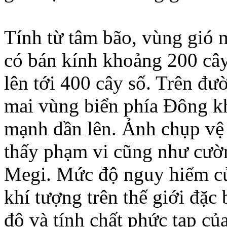
Tính từ tâm bão, vùng gió 
có bán kính khoảng 200 cây 
lên tới 400 cây số. Trên đư
mai vùng biển phía Ðông k
mạnh dần lên. Ảnh chụp vệ 
thấy phạm vi cũng như cườ
Megi. Mức độ nguy hiểm củ
khí tượng trên thế giới đặc
độ và tính chất phức tạp củ