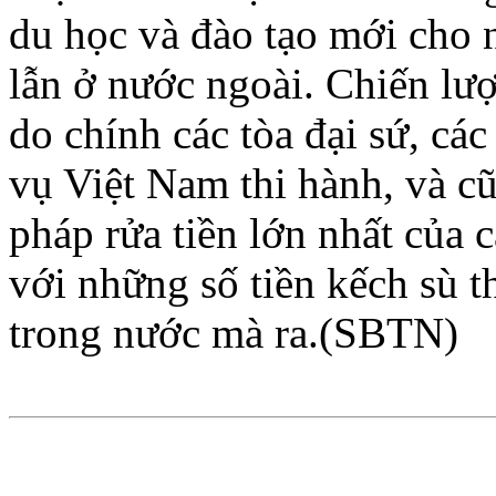
du học và đào tạo mới cho 
lẫn ở nước ngoài. Chiến lượ
do chính các tòa đại sứ, cá
vụ Việt Nam thi hành, và c
pháp rửa tiền lớn nhất của
với những số tiền kếch sù 
trong nước mà ra.(SBTN)