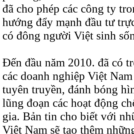
đã cho phép các công ty tro
hướng đẩy mạnh đầu tư trực
có đông người Việt sinh số
Ðến đầu năm 2010. đã có trê
các doanh nghiệp Việt Nam 
tuyên truyền, đánh bóng hì
lũng đoạn các hoạt động ch
gia. Bản tin cho biết với 
Việt Nam sẽ tạo thêm những