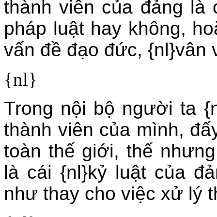
thành viên của đảng là 
pháp luật hay không, h
vấn đề đạo đức, {nl}vân 
{nl}
Trong nội bộ người ta {
thành viên của mình, đấy 
toàn thế giới, thế nhưn
là cái {nl}kỷ luật của đ
như thay cho việc xử lý t