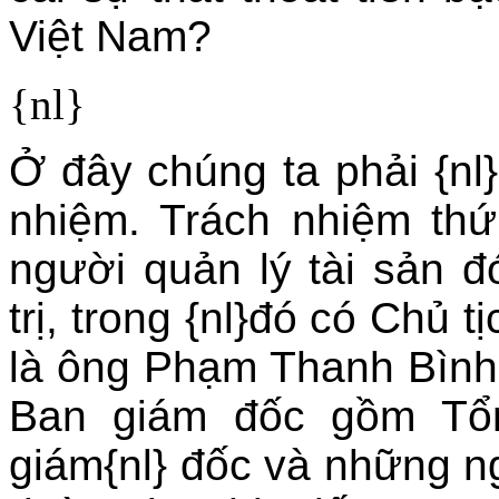
Việt Nam?
{nl}
Ở đây chúng ta phải {nl}
nhiệm. Trách nhiệm thứ 
người quản lý tài sản đ
trị, trong {nl}đó có Chủ 
là ông Phạm Thanh Bình. 
Ban giám đốc gồm Tổn
giám{nl} đốc và những n