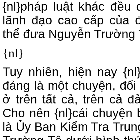
{nl}pháp luật khác đều
lãnh đạo cao cấp của đ
thể đưa Nguyễn Trường T
{nl}
Tuy nhiên, hiện nay {nl
đảng là một chuyện, đối v
ở trên tất cả, trên cả 
Cho nên {nl}cái chuyện
là Ủy Ban Kiểm Tra Trun