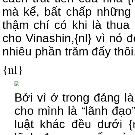
mà kể, bất chấp những k
thậm chí có khi là thua
cho Vinashin,{nl} vì nó đ
nhiêu phần trăm đấy thôi,
{nl}
Bởi vì ở trong đảng là
cho mình là “lãnh đạo
luật khác đều dưới {