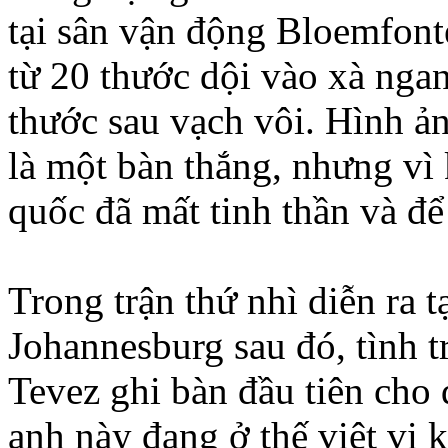
tại sân vận động Bloemfonte
từ 20 thước dội vào xà ngang
thước sau vạch vôi. Hình ản
là một bàn thắng, nhưng v
quốc đã mất tinh thần và để
Trong trận thứ nhì diễn ra t
Johannesburg sau đó, tình t
Tevez ghi bàn đầu tiên cho 
anh này đang ở thế việt vị k