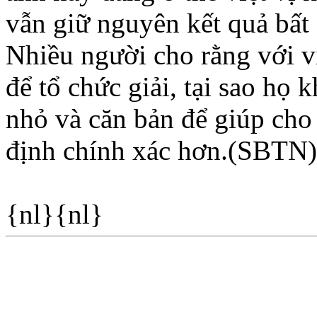
vẫn giữ nguyên kết quả bất
Nhiều người cho rằng với v
để tổ chức giải, tại sao họ
nhỏ và căn bản để giúp cho
định chính xác hơn.(SBTN)
{nl}{nl}