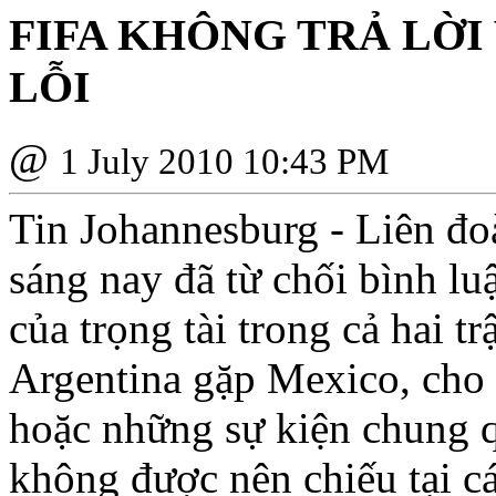
FIFA KHÔNG TRẢ LỜI
LỖI
@
1 July 2010 10:43 PM
Tin Johannesburg - Liên đ
sáng nay đã từ chối bình lu
của trọng tài trong cả hai 
Argentina gặp Mexico, cho 
hoặc những sự kiện chung q
không được nên chiếu tại c