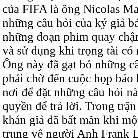
của FIFA là ông Nicolas Ma
những câu hỏi của ký giả báo
những đoạn phim quay chậ
và sử dụng khi trọng tài có
Ông này đã gạt bỏ những câu
phải chờ đến cuộc họp báo 
nơi để đặt những câu hỏi n
quyền để trả lời. Trong trận
khán giả đã bất mãn khi một
trung vệ người Anh Frank 