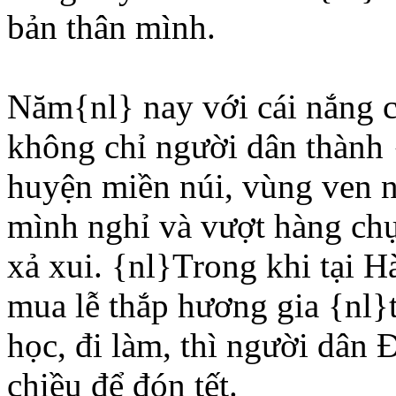
bản thân mình.
Năm{nl} nay với cái nắng 
không chỉ người dân thành {
huyện miền núi, vùng ven 
mình nghỉ và vượt hàng chụ
xả xui. {nl}Trong khi tại 
mua lễ thắp hương gia {nl}
học, đi làm, thì người dân
chiều để đón tết.