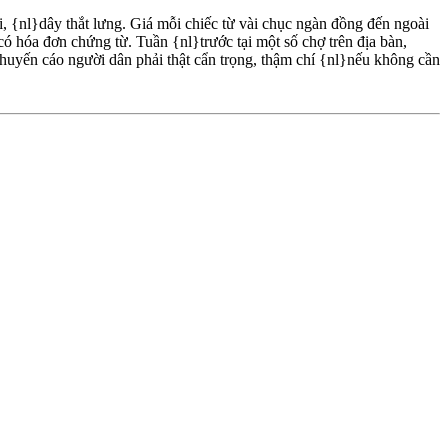
, {nl}dây thắt lưng. Giá mỗi chiếc từ vài chục ngàn đồng đến ngoài
 hóa đơn chứng từ. Tuần {nl}trước tại một số chợ trên địa bàn,
huyến cáo người dân phải thật cẩn trọng, thậm chí {nl}nếu không cần