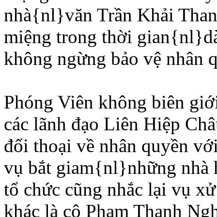
nhà{nl}văn Trần Khải Than
miệng trong thời gian{nl}d
không ngừng bảo vệ nhân q
Phóng Viên không biên giới
các lãnh đạo Liên Hiệp Châ
đối thoại về nhân quyền vớ
vụ bắt giam{nl}những nhà 
tổ chức cũng nhắc lại vụ x
khác là cô Phạm Thanh Ngh