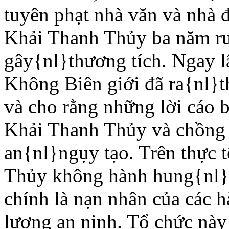
tuyên phạt nhà văn và nhà 
Khải Thanh Thủy ba năm rưỡ
gây{nl}thương tích. Ngay l
Không Biên giới đã ra{nl}th
và cho rằng những lời cáo 
Khải Thanh Thủy và chồng 
an{nl}ngụy tạo. Trên thực 
Thủy không hành hung{nl}ai
chính là nạn nhân của các 
lượng an ninh. Tổ chức này