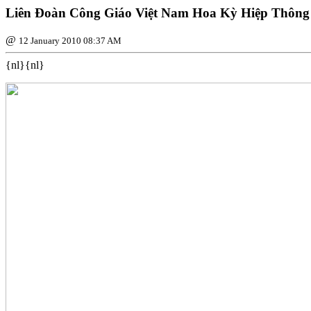
Liên Ðoàn Công Giáo Việt Nam Hoa Kỳ Hiệp Thông
@
12 January 2010 08:37 AM
{nl}{nl}