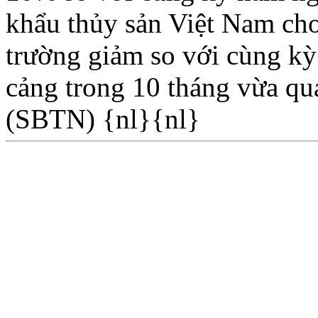
khẩu thủy sản Việt Nam cho b
trường giảm so với cùng kỳ
cảng trong 10 tháng vừa qua
(SBTN) {nl}{nl}