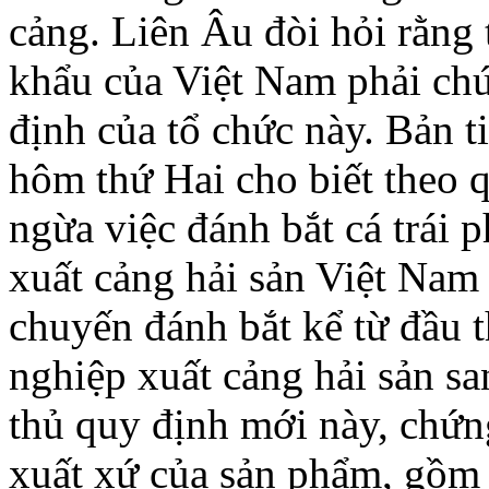
cảng. Liên Âu đòi hỏi rằng 
khẩu của Việt Nam phải ch
định của tổ chức này. Bản 
hôm thứ Hai cho biết theo 
ngừa việc đánh bắt cá trái p
xuất cảng hải sản Việt Nam 
chuyến đánh bắt kể từ đầu 
nghiệp xuất cảng hải sản sa
thủ quy định mới này, chứn
xuất xứ của sản phẩm, gồm 