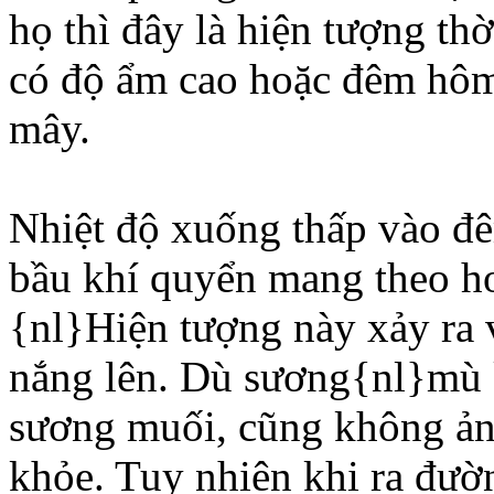
họ thì đây là hiện tượng th
có độ ẩm cao hoặc đêm hôm 
mây.
Nhiệt độ xuống thấp vào đê
bầu khí quyển mang theo h
{nl}Hiện tượng này xảy ra v
nắng lên. Dù sương{nl}mù 
sương muối, cũng không ản
khỏe. Tuy nhiên khi ra đườ