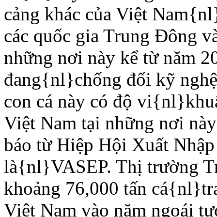
cảng khác của Việt Nam{nl
các quốc gia Trung Ðông v
những nơi này kể từ năm 2
đang{nl}chống đối kỹ nghệ
con cá này có độ vi{nl}khu
Việt Nam tại những nơi này
báo từ Hiệp Hội Xuất Nhập
là{nl}VASEP. Thị trường T
khoảng 76,000 tấn cá{nl}tra
Việt Nam vào năm ngoái t