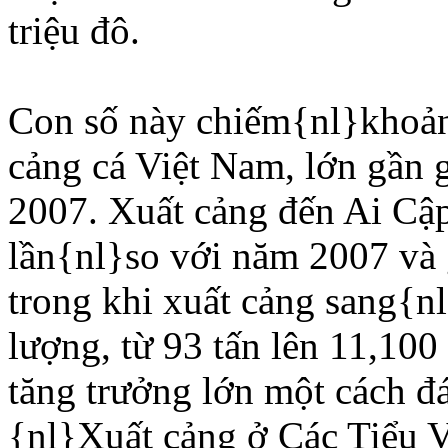
triệu đô.
Con số này chiếm{nl}khoảng
cảng cá Việt Nam, lớn gần 
2007. Xuất cảng đến Ai Cậ
lần{nl}so với năm 2007 và 
trong khi xuất cảng sang{nl
lượng, từ 93 tấn lên 11,100
tăng trưởng lớn một cách đ
{nl}Xuất cảng ở Các Tiểu