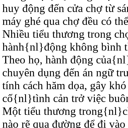
huy động đến cửa chợ từ s
máy ghé qua chợ đều có thể 
Nhiều tiểu thương trong ch
hành{nl}động không bình th
Theo họ, hành động của{nl}
chuyên dụng đến án ngữ tr
tính cách hăm dọa, gây khó
cố{nl}tình cản trở việc buô
Một tiểu thương trong{nl}c
nào rẽ qua đường để đi vào 