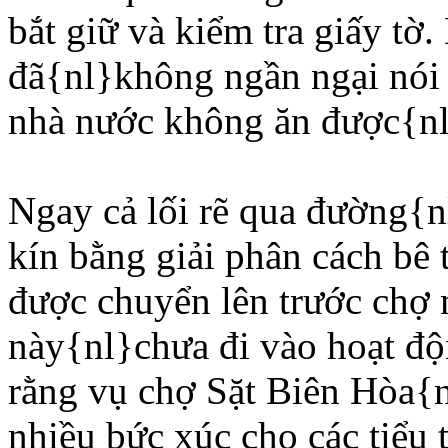
bắt giữ và kiểm tra giấy tờ
đã{nl}không ngần ngại nói 
nhà nước không ăn được{nl}
Ngay cả lối rẽ qua đường{n
kín bằng giải phân cách bê 
được chuyển lên trước chợ
này{nl}chưa đi vào hoạt độ
rằng vụ chợ Sặt Biên Hòa{
nhiều bức xúc cho các tiểu