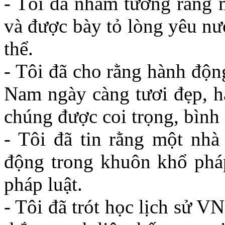
- Tôi đã nhầm tưởng rằng 
và được bày tỏ lòng yêu nư
thể.
- Tôi đã cho rằng hành độn
Nam ngày càng tươi đẹp, h
chúng được coi trọng, bình 
- Tôi đã tin rằng một nhà
động trong khuôn khổ pháp
pháp luật.
- Tôi đã trót học lịch sử V