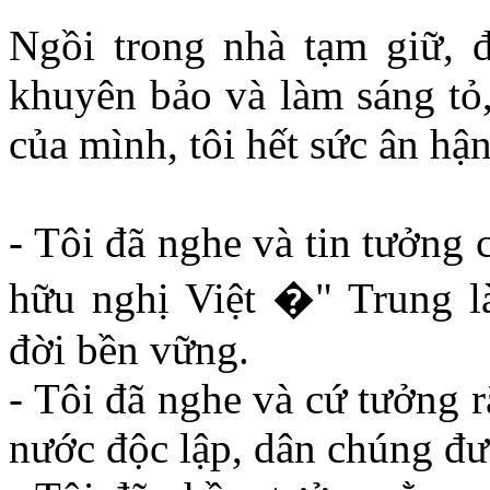
Ngồi trong nhà tạm giữ, đ
khuyên bảo và làm sáng tỏ,
của mình, tôi hết sức ân hận
- Tôi đã nghe và tin tưởng 
hữu nghị Việt �" Trung l
đời bền vững.
- Tôi đã nghe và cứ tưởng 
nước độc lập, dân chúng đư