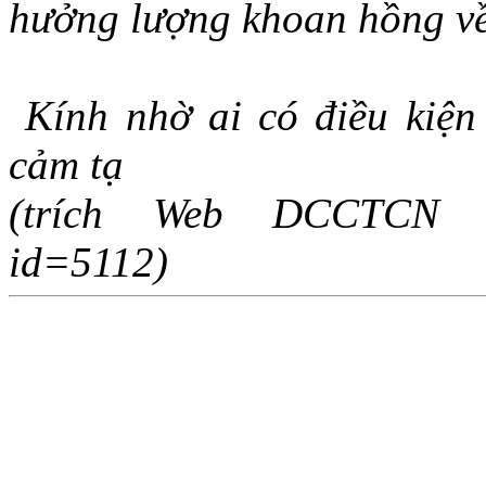
hưởng lượng khoan hồng về 
Kính nhờ ai có điều kiện
cảm tạ
(trích Web DCCTCN http
id=5112)