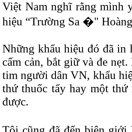
Việt Nam nghĩ rằng mình y
hiệu “Trường Sa �" Hoàng 
Những khẩu hiệu đó đã in l
cấm cản, bắt giữ và đe nẹt
tim người dân VN, khẩu hi
thứ thuốc tẩy hay một thứ
được.
Tôi cũng đã đến biên giới