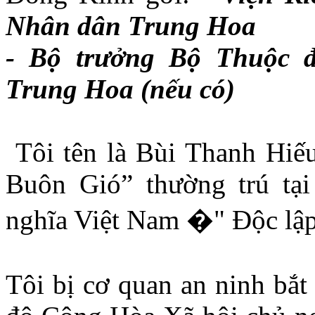
Nhân dân Trung Hoa
- Bộ trưởng Bộ Thuộc 
Trung Hoa (nếu có)
Tôi tên là Bùi Thanh Hiếu
Buôn Gió” thường trú tạ
nghĩa Việt Nam �" Ðộc lậ
Tôi bị cơ quan an ninh bắt