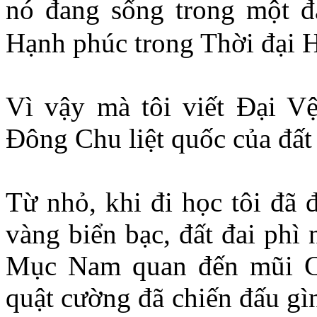
nó đang sống trong một 
Hạnh phúc trong Thời đại 
Vì vậy mà tôi viết Ðại V
Ðông Chu liệt quốc của đấ
Từ nhỏ, khi đi học tôi đã
vàng biển bạc, đất đai phì 
Mục Nam quan đến mũi C
quật cường đã chiến đấu gìn