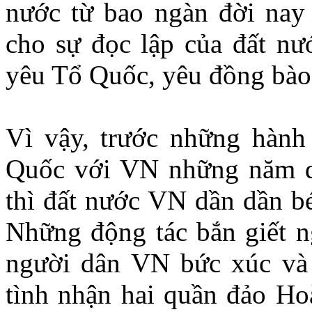
nước từ bao ngàn đời nay
cho sự đọc lập của đất nư
yêu Tổ Quốc, yêu đồng b
Vì vậy, trước những hàn
Quốc với VN những năm q
thì đất nước VN dần dần bé
Những động tác bắn giết n
người dân VN bức xúc và
tình nhận hai quần đảo H