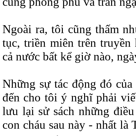
cùng phong phú và tràn ngậ
Ngoài ra, tôi cũng thấm nh
tục, triền miên trên truyề
cả nước bất kể giờ nào, ngà
Những sự tác động đó của
đến cho tôi ý nghĩ phải vi
lưu lại sử sách những điề
con cháu sau này - nhất là