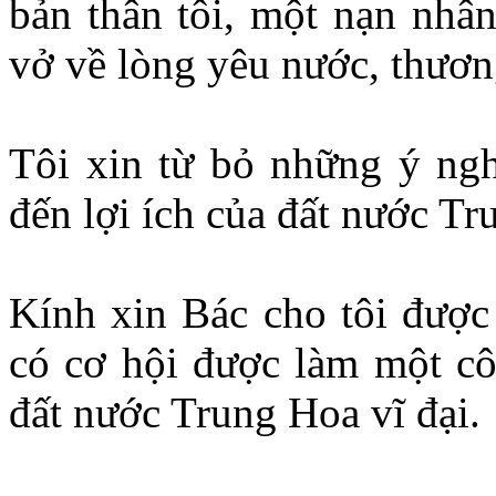
bản thân tôi, một nạn nhân
vở về lòng yêu nước, thương
Tôi xin từ bỏ những ý nghĩ
đến lợi ích của đất nước Tr
Kính xin Bác cho tôi được
có cơ hội được làm một cô
đất nước Trung Hoa vĩ đại.