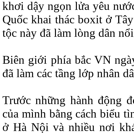
khơi dậy ngọn lửa yêu nướ
Quốc khai thác boxit ở Tây
tộc này đã làm lòng dân nổi
Biên giới phía bắc VN ngày
đã làm các tầng lớp nhân dâ
Trước những hành động đó,
của mình bằng cách biểu tì
ở Hà Nội và nhiều nơi khá