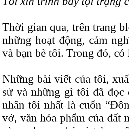
Tôi xin trình bày tội trạng
Thời gian qua, trên trang bl
những hoạt động, cảm nghĩ
và bạn bè tôi. Trong đó, có 
Những bài viết của tôi, xu
sử và những gì tôi đã đọc
nhân tôi nhất là cuốn “Ðô
vở, văn hóa phẩm của đất 