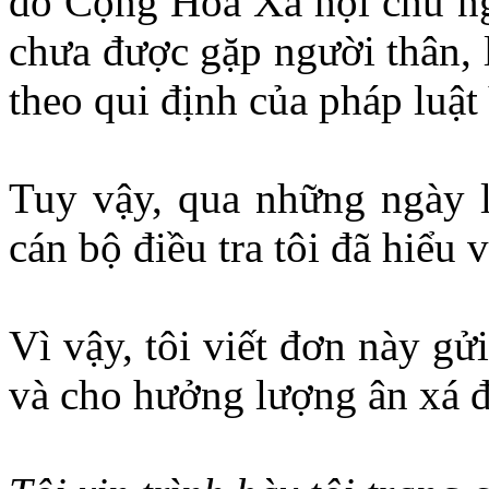
đô Cộng Hòa Xã hội chủ ng
chưa được gặp người thân, l
theo qui định của pháp luật
Tuy vậy, qua những ngày l
cán bộ điều tra tôi đã hiểu vì
Vì vậy, tôi viết đơn này g
và cho hưởng lượng ân xá đố