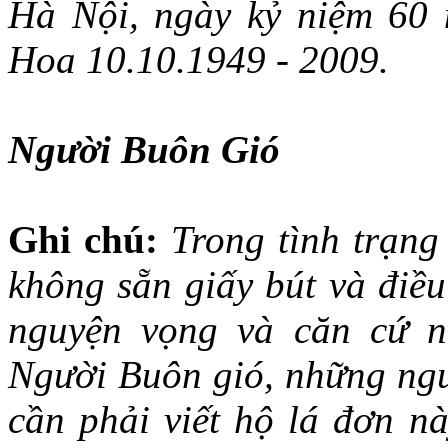
Hà Nội, ngày kỷ niệm 60
Hoa 10.10.1949 - 2009.
Người Buôn Gió
Ghi chú:
Trong tình trạn
không sẵn giấy bút và điều
nguyện vọng và căn cứ 
Người Buôn gió, những ngư
cần phải viết hộ lá đơn 