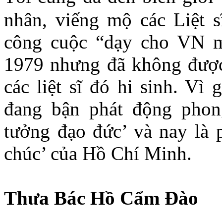
nhân, viếng mộ các Liệt s
công cuộc “dạy cho VN m
1979 nhưng đã không được
các liệt sĩ đó hi sinh. Vì
đang bận phát động phong
tưởng đạo đức’ và nay là 
chúc’ của Hồ Chí Minh.
Thưa Bác Hồ Cẩm Ðào