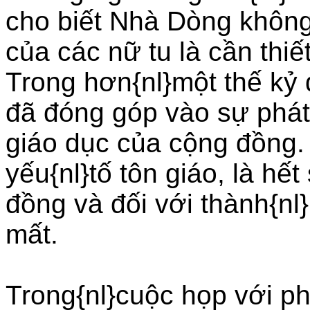
cho biết Nhà Dòng không 
của các nữ tu là cần thiế
Trong hơn{nl}một thế kỷ 
đã đóng góp vào sự phát 
giáo dục của cộng đồng.
yếu{nl}tố tôn giáo, là hế
đồng và đối với thành{nl}
mất.
Trong{nl}cuộc họp với 