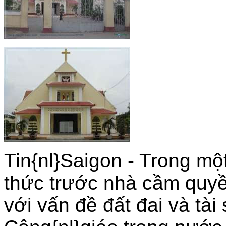
Tin{nl}Saigon - Trong mộ
thức trước nhà cầm quyề
với vấn đề đất đai và tài