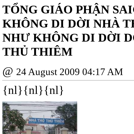
TỔNG GIÁO PHẬN SAI
KHÔNG DI DỜI NHÀ 
NHƯ KHÔNG DI DỜI 
THỦ THIÊM
@
24 August 2009 04:17 AM
{nl}{nl}{nl}