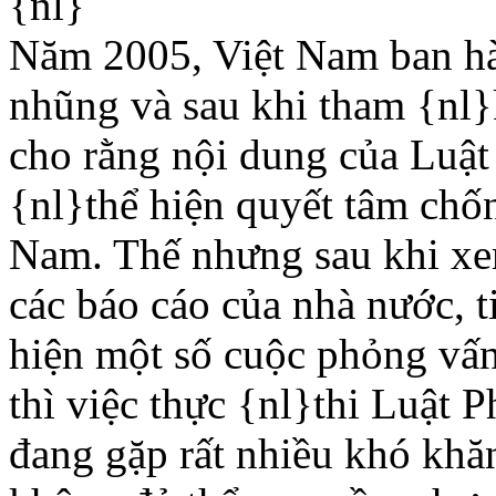
{nl}
Năm 2005, Việt Nam ban h
nhũng và sau khi tham {nl}
cho rằng nội dung của Luậ
{nl}thể hiện quyết tâm chố
Nam. Thế nhưng sau khi xem
các báo cáo của nhà nước, t
hiện một số cuộc phỏng vấn
thì việc thực {nl}thi Luật
đang gặp rất nhiều khó khăn