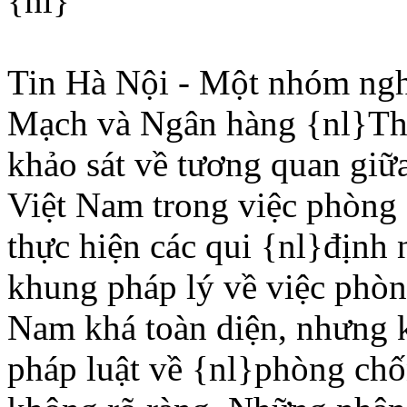
{nl}
Tin Hà Nội - Một nhóm ngh
Mạch và Ngân hàng {nl}Thế
khảo sát về tương quan giữ
Việt Nam trong việc phòng
thực hiện các qui {nl}định 
khung pháp lý về việc phò
Nam khá toàn diện, nhưng k
pháp luật về {nl}phòng chố