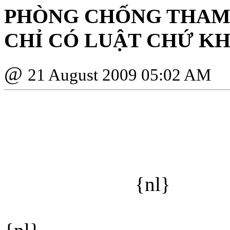
PHÒNG CHỐNG THAM 
CHỈ CÓ LUẬT CHỨ K
@
21 August 2009 05:02 AM
{nl}