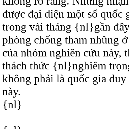
không rõ ràng. Những nhận
được đại diện một số quốc g
trong vài tháng {nl}gần đây
phòng chống tham nhũng ở 
của nhóm nghiên cứu này, 
thách thức {nl}nghiêm trọn
không phải là quốc gia duy 
này.
{nl}