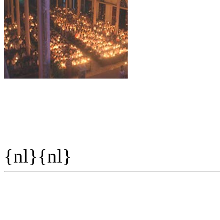
{nl}{nl}