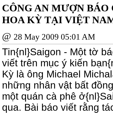
CÔNG AN MƯỢN BÁO C
HOA KỲ TẠI VIỆT NA
@
28 May 2009 05:01 AM
Tin{nl}Saigon - Một tờ b
viết trên mục ý kiến bạn{
Kỳ là ông Michael Michal
những nhân vật bất đồng 
một quán cà phê ở{nl}Sa
qua. Bài báo viết rằng tác