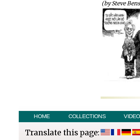
(by Steve Ben
HOME
COLLECTIONS
VIDE
Translate this page: