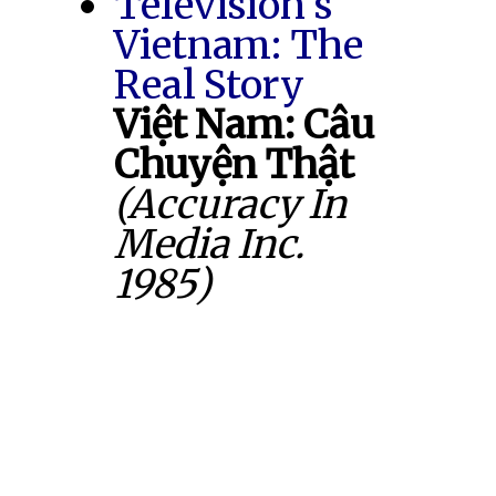
Television's
Vietnam: The
Real Story
Việt Nam: Câu
Chuyện Thật
(Accuracy In
Media Inc.
1985)