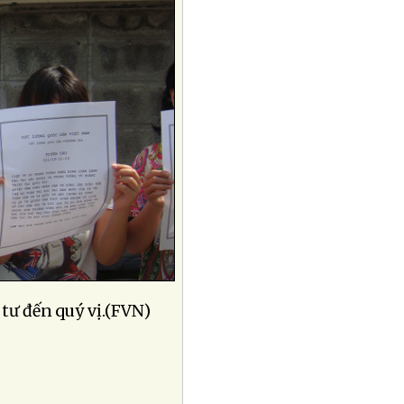
 tư đến quý vị.(FVN)