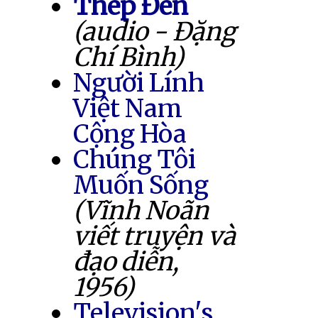
Thép Đen
(audio - Đặng
Chí Bình)
Người Lính
Việt Nam
Cộng Hòa
Chúng Tôi
Muốn Sống
(Vĩnh Noãn
viết truyện và
đạo diễn,
1956)
Television's