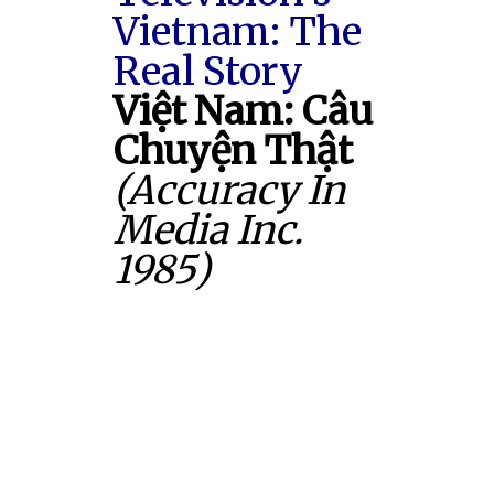
Vietnam: The
Real Story
Việt Nam: Câu
Chuyện Thật
(Accuracy In
Media Inc.
1985)