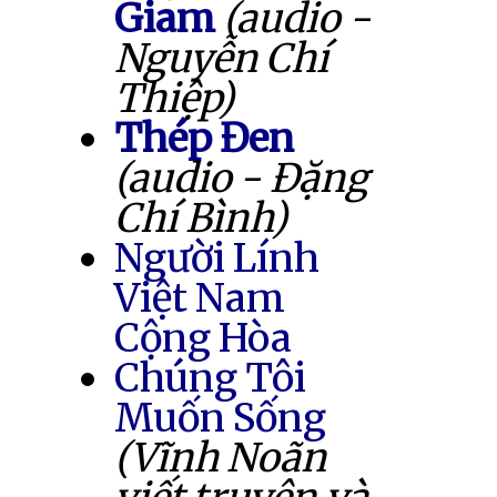
Giam
(audio -
Nguyễn Chí
Thiệp)
Thép Đen
(audio - Đặng
Chí Bình)
Người Lính
Việt Nam
Cộng Hòa
Chúng Tôi
Muốn Sống
(Vĩnh Noãn