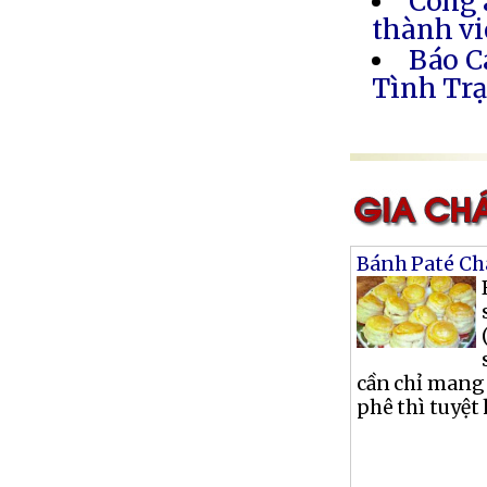
Công 
thành vi
Báo C
Tình Trạ
Bánh Paté Ch
cần chỉ mang
phê thì tuyệt 