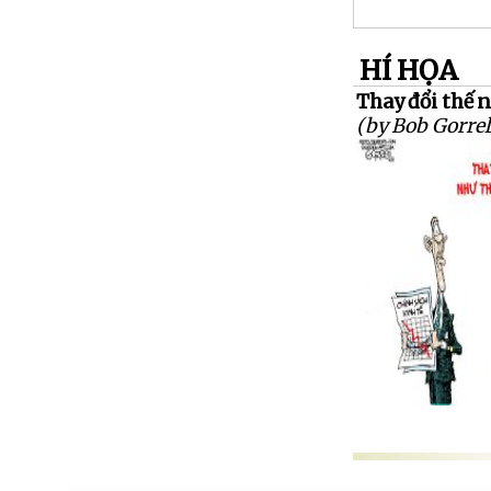
HÍ HỌA
Thay đổi thế nà
(by Bob Gorrel