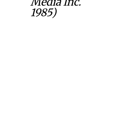
Media Inc.
1985)