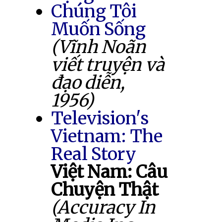
Chúng Tôi
Muốn Sống
(Vĩnh Noãn
viết truyện và
đạo diễn,
1956)
Television's
Vietnam: The
Real Story
Việt Nam: Câu
Chuyện Thật
(Accuracy In