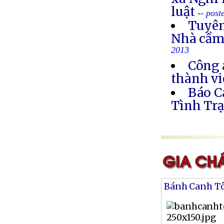
luật
-- post
Tuyên
Nhà cầm
2013
Công 
thành vi
Báo C
Tình Trạ
Bánh Canh T