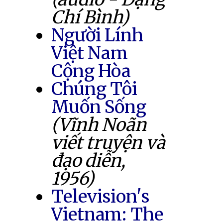
Chí Bình)
Người Lính
Việt Nam
Cộng Hòa
Chúng Tôi
Muốn Sống
(Vĩnh Noãn
viết truyện và
đạo diễn,
1956)
Television's
Vietnam: The