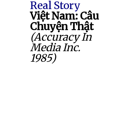
Real Story
Việt Nam: Câu
Chuyện Thật
(Accuracy In
Media Inc.
1985)