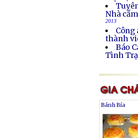
Tuyên
Nhà cầm
2013
Công 
thành vi
Báo C
Tình Trạ
Bánh Bía