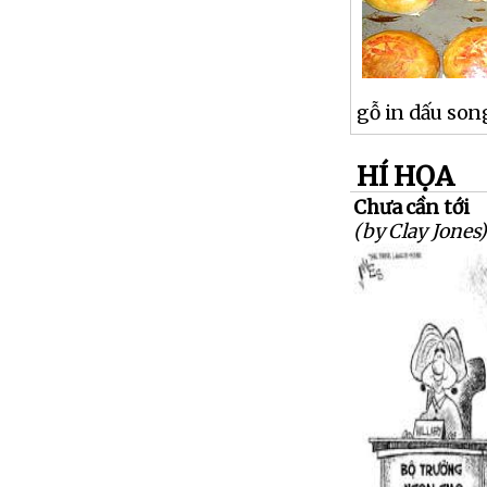
gỗ in dấu son
HÍ HỌA
Chưa cần tới
(by Clay Jones