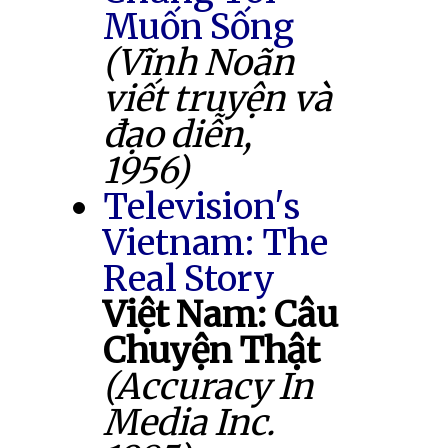
Muốn Sống
(Vĩnh Noãn
viết truyện và
đạo diễn,
1956)
Television's
Vietnam: The
Real Story
Việt Nam: Câu
Chuyện Thật
(Accuracy In
Media Inc.