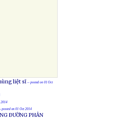
ùng liệt sĩ
-- posted on 01 Oct
4
t 2014
-- posted on 01 Oct 2014
UỐNG ÐƯỜNG PHẢN