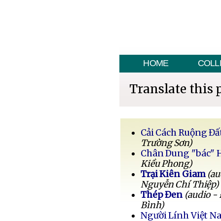
HOME
COLL
Translate this 
Cải Cách Ruộng Đấ
Trường Sơn)
Chân Dung "bác" 
Kiều Phong)
Trại Kiên Giam
(au
Nguyễn Chí Thiệp)
Thép Đen
(audio -
Bình)
Người Lính Việt 