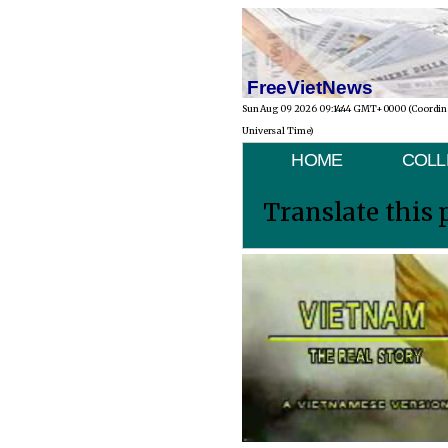
FreeVietNews
Sun Aug 09 2026 09:14:44 GMT+0000 (Coordi
Universal Time)
HOME
COLL
Translate this 