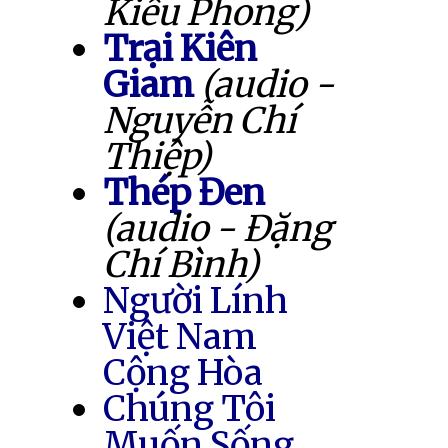
Kiều Phong)
Trại Kiên
Giam
(audio -
Nguyễn Chí
Thiệp)
Thép Đen
(audio - Đặng
Chí Bình)
Người Lính
Việt Nam
Cộng Hòa
Chúng Tôi
Muốn Sống