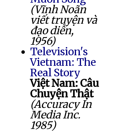
(Vĩnh Noãn
viết truyện và
đạo diễn,
1956)
Television's
Vietnam: The
Real Story
Việt Nam: Câu
Chuyện Thật
(Accuracy In
Media Inc.
1985)