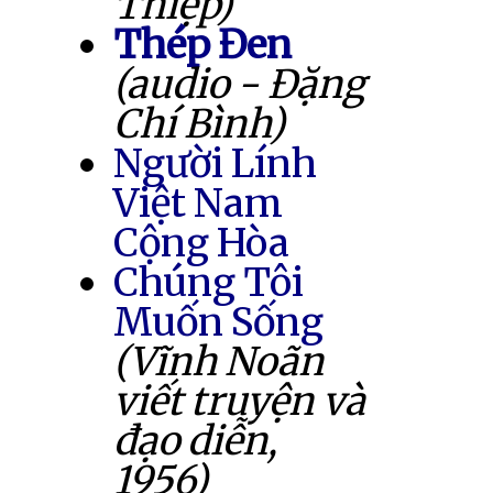
Thiệp)
Thép Đen
(audio - Đặng
Chí Bình)
Người Lính
Việt Nam
Cộng Hòa
Chúng Tôi
Muốn Sống
(Vĩnh Noãn
viết truyện và
đạo diễn,
1956)