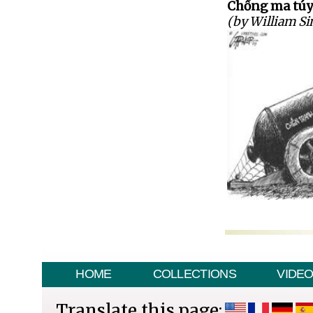
Chống ma túy 
(by William S
HOME
COLLECTIONS
VIDE
Translate this page: