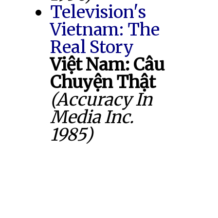
Television's
Vietnam: The
Real Story
Việt Nam: Câu
Chuyện Thật
(Accuracy In
Media Inc.
1985)