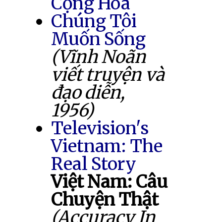
Cộng Hòa
Chúng Tôi
Muốn Sống
(Vĩnh Noãn
viết truyện và
đạo diễn,
1956)
Television's
Vietnam: The
Real Story
Việt Nam: Câu
Chuyện Thật
(Accuracy In