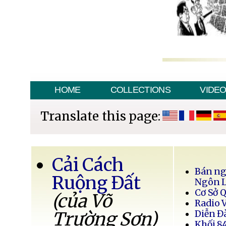
HOME
COLLECTIONS
VIDE
Translate this page:
Cải Cách
Bán ng
Ruộng Đất
Ngôn 
Cơ Sở 
(của Võ
Radio 
Trường Sơn)
Diễn Đ
Khối 8