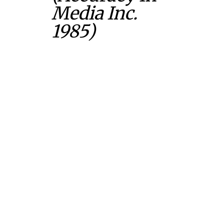
Media Inc.
1985)