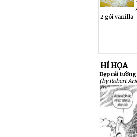
2 gói vanilla
HÍ HỌA
Dẹp cái tường 
(by Robert Aria