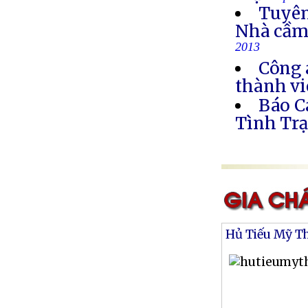
Tuyên
Nhà cầm
2013
Công 
thành vi
Báo C
Tình Trạ
Hủ Tiếu Mỹ T