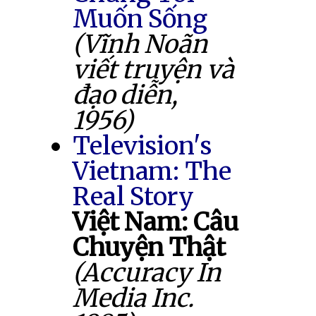
Muốn Sống
(Vĩnh Noãn
viết truyện và
đạo diễn,
1956)
Television's
Vietnam: The
Real Story
Việt Nam: Câu
Chuyện Thật
(Accuracy In
Media Inc.